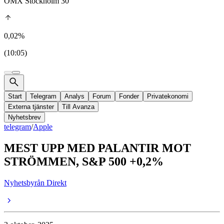
OMX Stockholm 30
0,02%
(10:05)
Start
Telegram
Analys
Forum
Fonder
Privatekonomi
Externa tjänster
Till Avanza
Nyhetsbrev
telegram
/
Apple
MEST UPP MED PALANTIR MOT
STRÖMMEN, S&P 500 +0,2%
Nyhetsbyrån Direkt