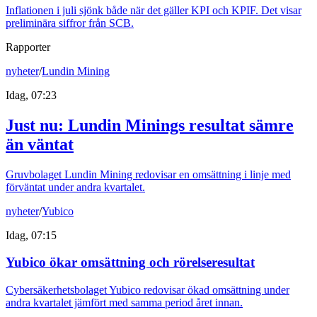
Inflationen i juli sjönk både när det gäller KPI och KPIF. Det visar
preliminära siffror från SCB.
Rapporter
nyheter
/
Lundin Mining
Idag, 07:23
Just nu
:
Lundin Minings resultat sämre
än väntat
Gruvbolaget Lundin Mining redovisar en omsättning i linje med
förväntat under andra kvartalet.
nyheter
/
Yubico
Idag, 07:15
Yubico ökar omsättning och rörelseresultat
Cybersäkerhetsbolaget Yubico redovisar ökad omsättning under
andra kvartalet jämfört med samma period året innan.