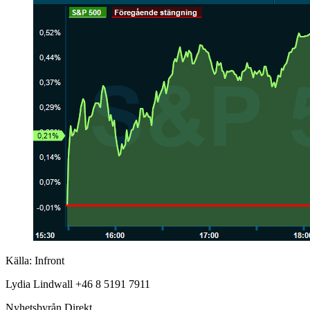
Källa: Infront
Lydia Lindwall +46 8 5191 7911
Nyhetsbyrån Direkt