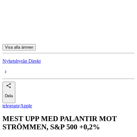
PayPal
GameStop
Applied Materials
Tesla
Visa alla ämnen
Nyhetsbyrån Direkt
Dela
telegram
/
Apple
MEST UPP MED PALANTIR MOT
STRÖMMEN, S&P 500 +0,2%