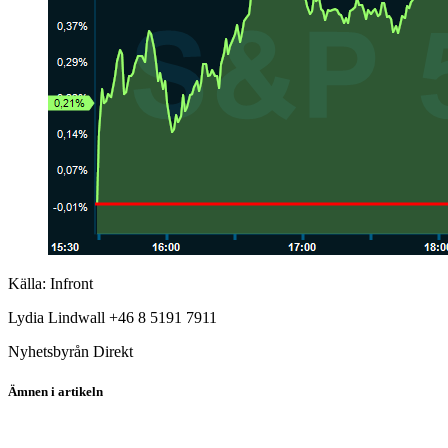
Källa: Infront
Lydia Lindwall +46 8 5191 7911
Nyhetsbyrån Direkt
Ämnen i artikeln
Apple