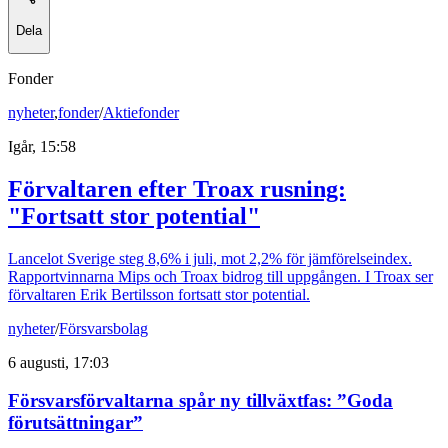
Dela
Fonder
nyheter
,
fonder
/
Aktiefonder
Igår, 15:58
Förvaltaren efter Troax rusning:
"Fortsatt stor potential"
Lancelot Sverige steg 8,6% i juli, mot 2,2% för jämförelseindex.
Rapportvinnarna Mips och Troax bidrog till uppgången. I Troax ser
förvaltaren Erik Bertilsson fortsatt stor potential.
nyheter
/
Försvarsbolag
6 augusti, 17:03
Försvarsförvaltarna spår ny tillväxtfas: ”Goda
förutsättningar”