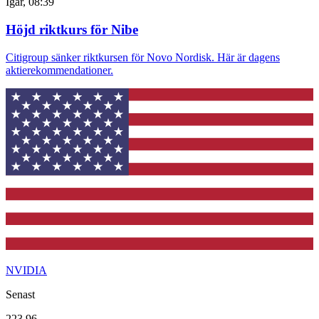
Igår, 08:39
Höjd riktkurs för Nibe
Citigroup sänker riktkursen för Novo Nordisk. Här är dagens
aktierekommendationer.
NVIDIA
Senast
223,96