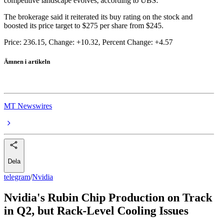
competitive landscape evolves, according to UBS.
The brokerage said it reiterated its buy rating on the stock and
boosted its price target to $275 per share from $245.
Price: 236.15, Change: +10.32, Percent Change: +4.57
Ämnen i artikeln
Nvidia
MT Newswires
Dela
telegram
/
Nvidia
Nvidia's Rubin Chip Production on Track
in Q2, but Rack-Level Cooling Issues