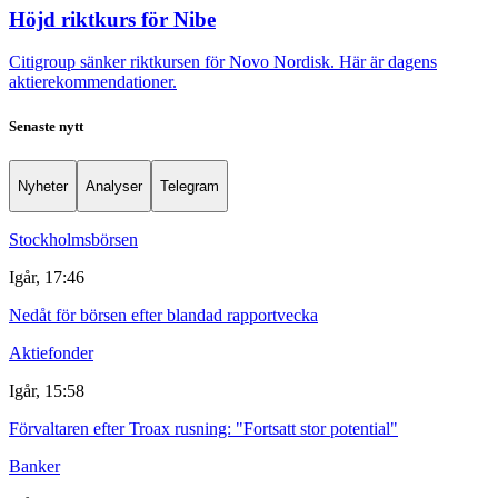
Höjd riktkurs för Nibe
Citigroup sänker riktkursen för Novo Nordisk. Här är dagens
aktierekommendationer.
Senaste nytt
Nyheter
Analyser
Telegram
Stockholmsbörsen
Igår, 17:46
Nedåt för börsen efter blandad rapportvecka
Aktiefonder
Igår, 15:58
Förvaltaren efter Troax rusning: "Fortsatt stor potential"
Banker