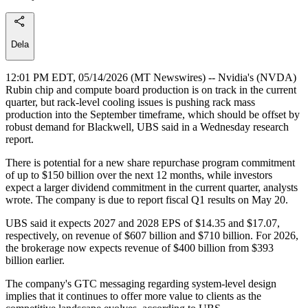
Dela
12:01 PM EDT, 05/14/2026 (MT Newswires) -- Nvidia's (NVDA)
Rubin chip and compute board production is on track in the current
quarter, but rack-level cooling issues is pushing rack mass
production into the September timeframe, which should be offset by
robust demand for Blackwell, UBS said in a Wednesday research
report.
There is potential for a new share repurchase program commitment
of up to $150 billion over the next 12 months, while investors
expect a larger dividend commitment in the current quarter, analysts
wrote. The company is due to report fiscal Q1 results on May 20.
UBS said it expects 2027 and 2028 EPS of $14.35 and $17.07,
respectively, on revenue of $607 billion and $710 billion. For 2026,
the brokerage now expects revenue of $400 billion from $393
billion earlier.
The company's GTC messaging regarding system-level design
implies that it continues to offer more value to clients as the