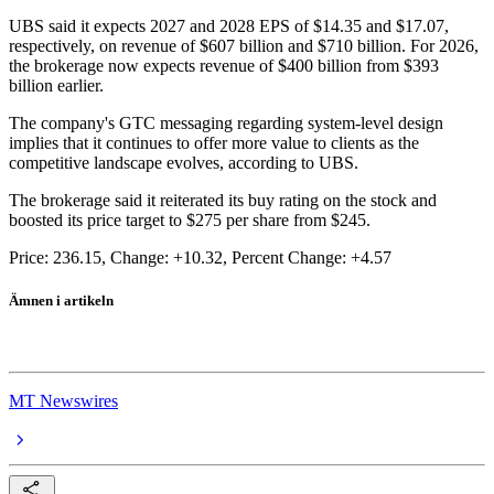
UBS said it expects 2027 and 2028 EPS of $14.35 and $17.07,
respectively, on revenue of $607 billion and $710 billion. For 2026,
the brokerage now expects revenue of $400 billion from $393
billion earlier.
The company's GTC messaging regarding system-level design
implies that it continues to offer more value to clients as the
competitive landscape evolves, according to UBS.
The brokerage said it reiterated its buy rating on the stock and
boosted its price target to $275 per share from $245.
Price: 236.15, Change: +10.32, Percent Change: +4.57
Ämnen i artikeln
Nvidia
MT Newswires