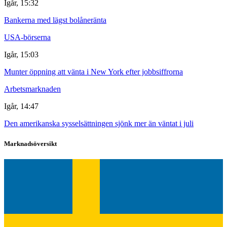
Igår, 15:32
Bankerna med lägst bolåneränta
USA-börserna
Igår, 15:03
Munter öppning att vänta i New York efter jobbsiffrorna
Arbetsmarknaden
Igår, 14:47
Den amerikanska sysselsättningen sjönk mer än väntat i juli
Marknadsöversikt