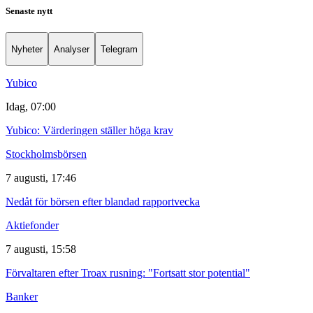
Senaste nytt
Nyheter
Analyser
Telegram
Yubico
Idag, 07:00
Yubico: Värderingen ställer höga krav
Stockholmsbörsen
7 augusti, 17:46
Nedåt för börsen efter blandad rapportvecka
Aktiefonder
7 augusti, 15:58
Förvaltaren efter Troax rusning: "Fortsatt stor potential"
Banker