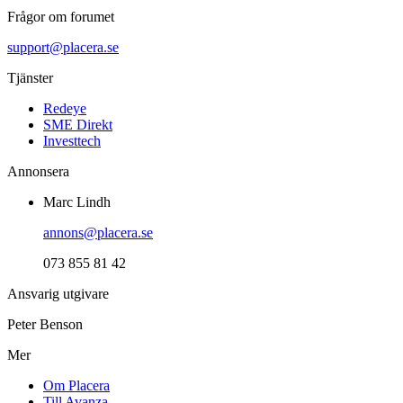
Frågor om forumet
support@placera.se
Tjänster
Redeye
SME Direkt
Investtech
Annonsera
Marc Lindh
annons@placera.se
073 855 81 42
Ansvarig utgivare
Peter Benson
Mer
Om Placera
Till Avanza