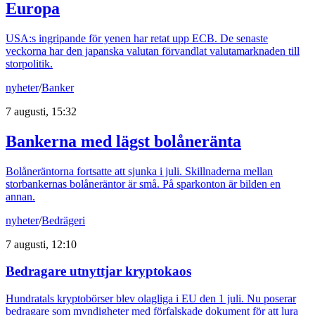
Europa
USA:s ingripande för yenen har retat upp ECB. De senaste
veckorna har den japanska valutan förvandlat valutamarknaden till
storpolitik.
nyheter
/
Banker
7 augusti, 15:32
Bankerna med lägst bolåneränta
Bolåneräntorna fortsatte att sjunka i juli. Skillnaderna mellan
storbankernas bolåneräntor är små. På sparkonton är bilden en
annan.
nyheter
/
Bedrägeri
7 augusti, 12:10
Bedragare utnyttjar kryptokaos
Hundratals kryptobörser blev olagliga i EU den 1 juli. Nu poserar
bedragare som myndigheter med förfalskade dokument för att lura