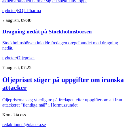
aktiemarknaden närmar sig en spekulativ topp.
nyheter
/
EQL Pharma
7 augusti, 09:40
Dragning nedåt på Stockholmsbörsen
Stockholmsbörsen inledde fredagen oregelbundet med dragning
nedåt.
nyheter
/
Oljepriset
7 augusti, 07:25
Oljepriset stiger på uppgifter om iranska
attacker
Oljepriserna steg ytterligare på fredagen efter uppgifter om att Iran
attackerat "fientliga mål" i Hormuzsundet.
Kontakta oss
redaktionen@placera.se