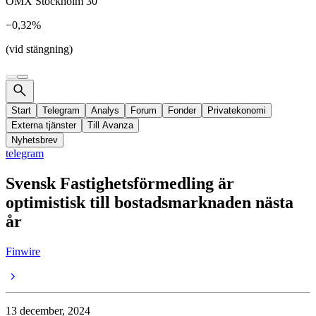
OMX Stockholm 30
−0,32%
(vid stängning)
Start
Telegram
Analys
Forum
Fonder
Privatekonomi
Externa tjänster
Till Avanza
Nyhetsbrev
telegram
Svensk Fastighetsförmedling är
optimistisk till bostadsmarknaden nästa
år
Finwire
13 december, 2024