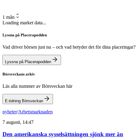
1 mån
Loading market data...
Lyssna på Placerapodden
Vad driver börsen just nu – och vad betyder det för dina placeringar?
Lyssna på Placerapodden
Börsveckans arkiv
Läs alla nummer av Börsveckan här
E-tidning Börsveckan
nyheter
/
Arbetsmarknaden
7 augusti, 14:47
Den amerikanska sysselsättningen sjönk mer än