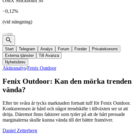
OMX Stockholm 30
−0,12%
(vid stängning)
Start
Telegram
Analys
Forum
Fonder
Privatekonomi
Externa tjänster
Till Avanza
Nyhetsbrev
Aktieanalys
/
Fenix Outdoor
Fenix Outdoor: Kan den mörka trenden
vända?
Efter tre svåra år tycks marknaden fortsatt tuff för Fenix Outdoor.
Konkurrensen är hård och något trendskifte i tillväxten ser ut att
dröja. Däremot finns faktorer som tyder på att de hårt pressade
marginalerna skulle kunna vända till det bättre framöver.
Daniel Zetterberg