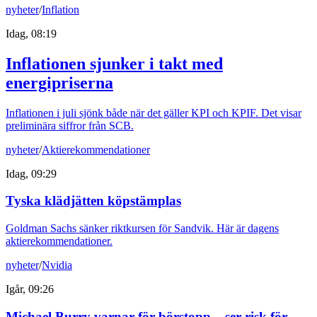
nyheter
/
Inflation
Idag, 08:19
Inflationen sjunker i takt med
energipriserna
Inflationen i juli sjönk både när det gäller KPI och KPIF. Det visar
preliminära siffror från SCB.
nyheter
/
Aktierekommendationer
Idag, 09:29
Tyska klädjätten köpstämplas
Goldman Sachs sänker riktkursen för Sandvik. Här är dagens
aktierekommendationer.
nyheter
/
Nvidia
Igår, 09:26
Michael Burry varnar för börstopp – ser risk för