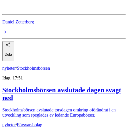
Fenix Outdoor
Daniel Zetterberg
Dela
nyheter
/
Stockholmsbörsen
Idag, 17:51
Stockholmsbörsen avslutade dagen svagt
ned
Stockholmsbörsen avslutade torsdagen omkring oförändrat i en
utveckling som speglades av ledande Europabörser.
nyheter
/
Försvarsbolag