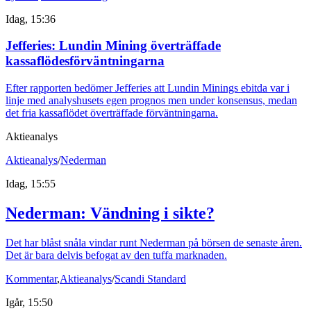
Idag, 15:36
Jefferies: Lundin Mining överträffade
kassaflödesförväntningarna
Efter rapporten bedömer Jefferies att Lundin Minings ebitda var i
linje med analyshusets egen prognos men under konsensus, medan
det fria kassaflödet överträffade förväntningarna.
Aktieanalys
Aktieanalys
/
Nederman
Idag, 15:55
Nederman: Vändning i sikte?
Det har blåst snåla vindar runt Nederman på börsen de senaste åren.
Det är bara delvis befogat av den tuffa marknaden.
Kommentar
,
Aktieanalys
/
Scandi Standard
Igår, 15:50