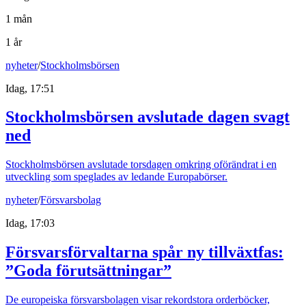
1 mån
1 år
nyheter
/
Stockholmsbörsen
Idag, 17:51
Stockholmsbörsen avslutade dagen svagt
ned
Stockholmsbörsen avslutade torsdagen omkring oförändrat i en
utveckling som speglades av ledande Europabörser.
nyheter
/
Försvarsbolag
Idag, 17:03
Försvarsförvaltarna spår ny tillväxtfas:
”Goda förutsättningar”
De europeiska försvarsbolagen visar rekordstora orderböcker,