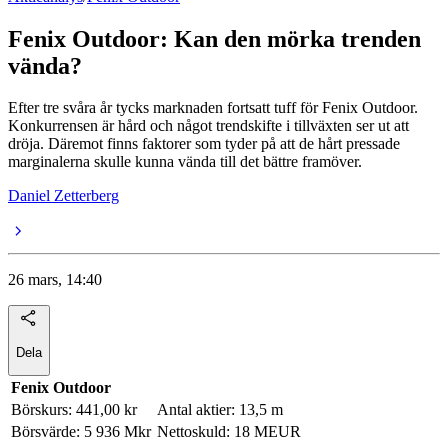
Fenix Outdoor: Kan den mörka trenden
vända?
Efter tre svåra år tycks marknaden fortsatt tuff för Fenix Outdoor.
Konkurrensen är hård och något trendskifte i tillväxten ser ut att
dröja. Däremot finns faktorer som tyder på att de hårt pressade
marginalerna skulle kunna vända till det bättre framöver.
Daniel Zetterberg
26 mars, 14:40
Dela
Fenix Outdoor
Börskurs: 441,00 kr
Antal aktier: 13,5 m
Börsvärde: 5 936 Mkr
Nettoskuld: 18 MEUR