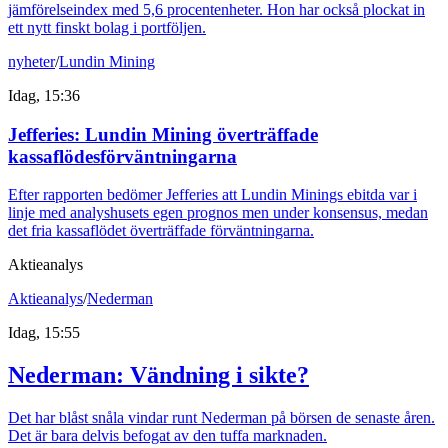
jämförelseindex med 5,6 procentenheter. Hon har också plockat in
ett nytt finskt bolag i portföljen.
nyheter
/
Lundin Mining
Idag, 15:36
Jefferies: Lundin Mining överträffade
kassaflödesförväntningarna
Efter rapporten bedömer Jefferies att Lundin Minings ebitda var i
linje med analyshusets egen prognos men under konsensus, medan
det fria kassaflödet överträffade förväntningarna.
Aktieanalys
Aktieanalys
/
Nederman
Idag, 15:55
Nederman: Vändning i sikte?
Det har blåst snåla vindar runt Nederman på börsen de senaste åren.
Det är bara delvis befogat av den tuffa marknaden.