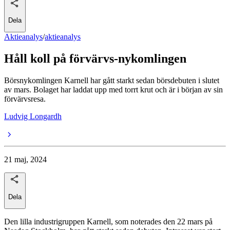
Dela
Aktieanalys
/
aktieanalys
Håll koll på förvärvs-nykomlingen
Börsnykomlingen Karnell har gått starkt sedan börsdebuten i slutet
av mars. Bolaget har laddat upp med torrt krut och är i början av sin
förvärvsresa.
Ludvig Longardh
21 maj, 2024
Dela
Den lilla industrigruppen Karnell, som noterades den 22 mars på