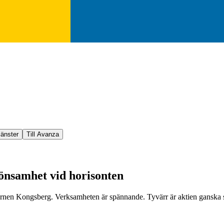
jänster
Till Avanza
önsamhet vid horisonten
rnen Kongsberg. Verksamheten är spännande. Tyvärr är aktien ganska