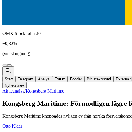
OMX Stockholm 30
−0,32%
(vid stängning)
Start
Telegram
Analys
Forum
Fonder
Privatekonomi
Externa t
Nyhetsbrev
Aktieanalys
/
Kongsberg Maritime
Kongsberg Maritime: Förmodligen lägre l
Kongsberg Maritime knoppades nyligen av från norska försvarskonce
Otto Klaar