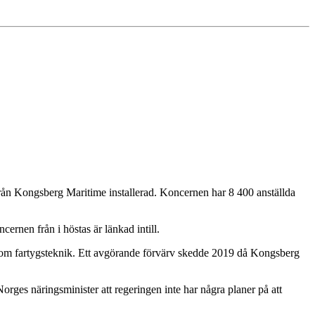
från Kongsberg Maritime installerad. Koncernen har 8 400 anställda
cernen från i höstas är länkad intill.
inom fartygsteknik. Ett avgörande förvärv skedde 2019 då Kongsberg
ges näringsminister att regeringen inte har några planer på att