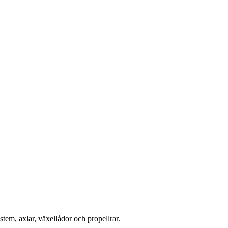
tem, axlar, växellådor och propellrar.