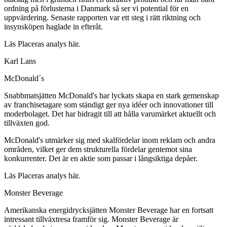
ordning på förlusterna i Danmark så ser vi potential för en
uppvärdering. Senaste rapporten var ett steg i rätt riktning och
insynsköpen haglade in efteråt.
Läs Placeras analys här.
Karl Lans
McDonald´s
Snabbmatsjätten McDonald's har lyckats skapa en stark gemenskap
av franchisetagare som ständigt ger nya idéer och innovationer till
moderbolaget. Det har bidragit till att hålla varumärket aktuellt och
tillväxten god.
McDonald's utmärker sig med skalfördelar inom reklam och andra
områden, vilket ger dem strukturella fördelar gentemot sina
konkurrenter. Det är en aktie som passar i långsiktiga depåer.
Läs Placeras analys här.
Monster Beverage
Amerikanska energidrycksjätten Monster Beverage har en fortsatt
intressant tillväxtresa framför sig. Monster Beverage är