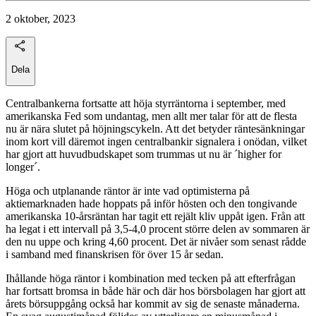
2 oktober, 2023
Dela
Centralbankerna fortsatte att höja styrräntorna i september, med
amerikanska Fed som undantag, men allt mer talar för att de flesta
nu är nära slutet på höjningscykeln. Att det betyder räntesänkningar
inom kort vill däremot ingen centralbankir signalera i onödan, vilket
har gjort att huvudbudskapet som trummas ut nu är ´higher for
longer´.
Höga och utplanande räntor är inte vad optimisterna på
aktiemarknaden hade hoppats på inför hösten och den tongivande
amerikanska 10-årsräntan har tagit ett rejält kliv uppåt igen. Från att
ha legat i ett intervall på 3,5-4,0 procent större delen av sommaren är
den nu uppe och kring 4,60 procent. Det är nivåer som senast rådde
i samband med finanskrisen för över 15 år sedan.
Ihållande höga räntor i kombination med tecken på att efterfrågan
har fortsatt bromsa in både här och där hos börsbolagen har gjort att
årets börsuppgång också har kommit av sig de senaste månaderna.