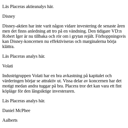
Läs Placeras aktieanalys här.
Disney
Disney-aktien har inte varit någon vidare investering de senaste åren
men det finns anledning att tro på en vändning. Den tidigare VD:n
Robert Iger är nu tillbaka och rör om i grytan rejält. Förhoppningsvis
kan Disney-koncernen nu effektiviseras och marginalerna börja
klättra.
Läs Placeras analys här.
Volati
Industrigruppen Volati har en bra avkastning på kapitalet och
värderingen börjar se attraktiv ut. Vissa delar av koncernen har det
motigt medan andra tuggar på bra. Placera tror det kan vara ett fint
köpläge för den långsiktige investeraren.
Läs Placeras analys här.
Daniel McPhee
Aalberts