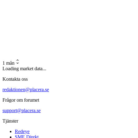
1 mån
Loading market data...
Kontakta oss
redaktionen@placera.se
Frågor om forumet
support@placera.se
Tjänster
Redeye
SME Direkt