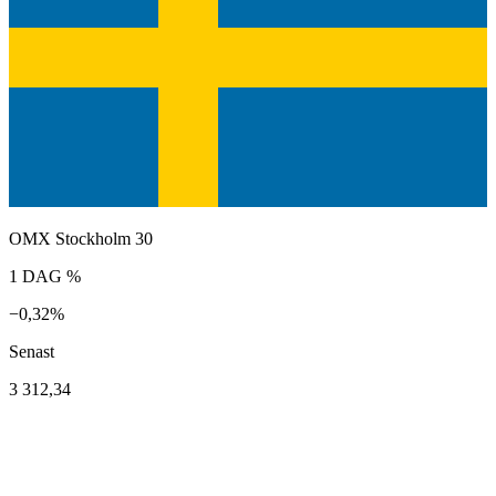
OMX Stockholm 30
1 DAG %
−0,32%
Senast
3 312,34