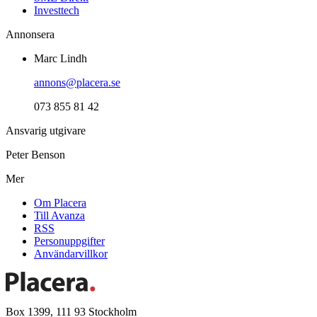
Investtech
Annonsera
Marc Lindh
annons@placera.se
073 855 81 42
Ansvarig utgivare
Peter Benson
Mer
Om Placera
Till Avanza
RSS
Personuppgifter
Användarvillkor
Box 1399, 111 93 Stockholm