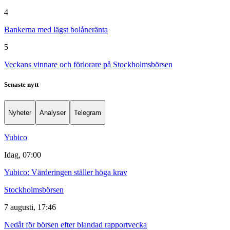
4
Bankerna med lägst bolåneränta
5
Veckans vinnare och förlorare på Stockholmsbörsen
Senaste nytt
Nyheter
Analyser
Telegram
Yubico
Idag, 07:00
Yubico: Värderingen ställer höga krav
Stockholmsbörsen
7 augusti, 17:46
Nedåt för börsen efter blandad rapportvecka