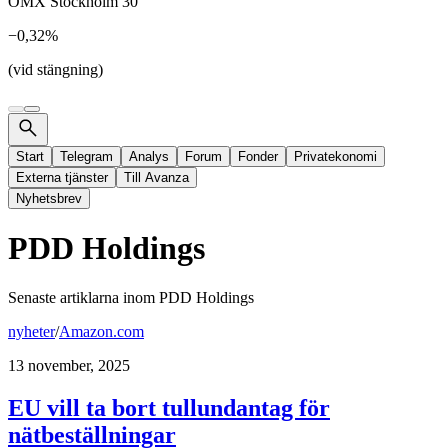
OMX Stockholm 30
−0,32%
(vid stängning)
Start
Telegram
Analys
Forum
Fonder
Privatekonomi
Externa tjänster
Till Avanza
Nyhetsbrev
PDD Holdings
Senaste artiklarna inom
PDD Holdings
nyheter
/
Amazon.com
13 november, 2025
EU vill ta bort tullundantag för
nätbeställningar