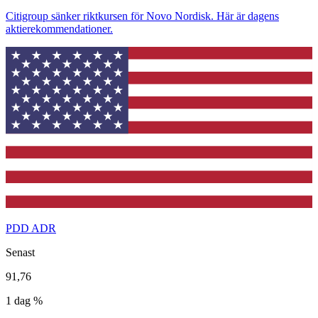
Citigroup sänker riktkursen för Novo Nordisk. Här är dagens
aktierekommendationer.
PDD ADR
Senast
91,76
1 dag %