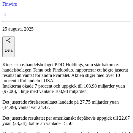
Finwire
25 augusti, 2025
Dela
Kinesiska e-handelsbolaget PDD Holdings, som står bakom e-
handelsbolagen Temu och Pinduoduo, rapporterar ett högre justerat
resultat än väntat för andra kvartalet. Aktien stiger med över 10
procent i förhandeln i USA.
Intäkterna ökade 7 procent och uppgick till 103,98 miljarder yuan
(97,06), i linje med väntade 103,93 miljarder.
Det justerade rörelseresultatet landade på 27,75 miljarder yuan
(34,99), väntat var 24,42.
Det justerade resultatet per amerikanskt depåbevis uppgick till 22,07
yuan (23,24), bättre än väntade 15,50.