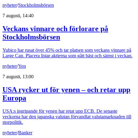
nyheter
/
Stockholmsbörsen
7 augusti, 14:40
Veckans vinnare och förlorare på
Stockholmsbörsen
Yubico har rusat över 45% och tar platsen som veckans vinnare på
Large Cap. Placera listar aktierna som gått bäst och sämst i veckan.
nyheter
/
Yen
7 augusti, 13:00
USA rycker ut för yenen – och retar upp
Europa
USA:s ingripande för yenen har retat upp ECB. De senaste
veckorna har den japanska valutan förvandlat valutamarknaden till
storpolitik.
nyheter
/
Banker