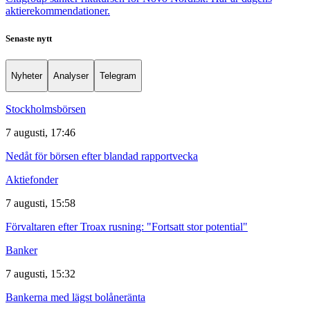
aktierekommendationer.
Senaste nytt
Nyheter
Analyser
Telegram
Stockholmsbörsen
7 augusti, 17:46
Nedåt för börsen efter blandad rapportvecka
Aktiefonder
7 augusti, 15:58
Förvaltaren efter Troax rusning: "Fortsatt stor potential"
Banker
7 augusti, 15:32
Bankerna med lägst bolåneränta