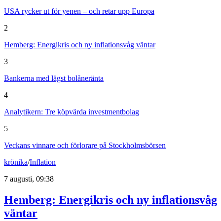
USA rycker ut för yenen – och retar upp Europa
2
Hemberg: Energikris och ny inflationsvåg väntar
3
Bankerna med lägst bolåneränta
4
Analytikern: Tre köpvärda investmentbolag
5
Veckans vinnare och förlorare på Stockholmsbörsen
krönika
/
Inflation
7 augusti, 09:38
Hemberg: Energikris och ny inflationsvåg
väntar