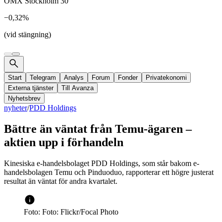
OMX Stockholm 30
−0,32%
(vid stängning)
Start
Telegram
Analys
Forum
Fonder
Privatekonomi
Externa tjänster
Till Avanza
Nyhetsbrev
nyheter
/
PDD Holdings
Bättre än väntat från Temu-ägaren –
aktien upp i förhandeln
Kinesiska e-handelsbolaget PDD Holdings, som står bakom e-
handelsbolagen Temu och Pinduoduo, rapporterar ett högre justerat
resultat än väntat för andra kvartalet.
Foto: Foto: Flickr/Focal Photo