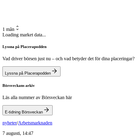
1 mån
Loading market data...
Lyssna på Placerapodden
Vad driver börsen just nu – och vad betyder det för dina placeringar?
Lyssna på Placerapodden
Börsveckans arkiv
Läs alla nummer av Börsveckan här
E-tidning Börsveckan
nyheter
/
Arbetsmarknaden
7 augusti, 14:47