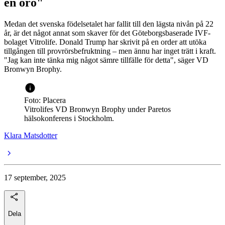
en oro"
Medan det svenska födelsetalet har fallit till den lägsta nivån på 22
år, är det något annat som skaver för det Göteborgsbaserade IVF-
bolaget Vitrolife. Donald Trump har skrivit på en order att utöka
tillgången till provrörsbefruktning – men ännu har inget trätt i kraft.
"Jag kan inte tänka mig något sämre tillfälle för detta", säger VD
Bronwyn Brophy.
Foto: Placera
Vitrolifes VD Bronwyn Brophy under Paretos
hälsokonferens i Stockholm.
Klara Matsdotter
17 september, 2025
Dela