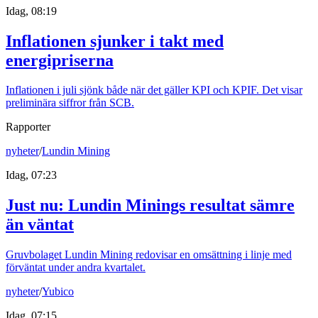
Idag, 08:19
Inflationen sjunker i takt med
energipriserna
Inflationen i juli sjönk både när det gäller KPI och KPIF. Det visar
preliminära siffror från SCB.
Rapporter
nyheter
/
Lundin Mining
Idag, 07:23
Just nu
:
Lundin Minings resultat sämre
än väntat
Gruvbolaget Lundin Mining redovisar en omsättning i linje med
förväntat under andra kvartalet.
nyheter
/
Yubico
Idag, 07:15