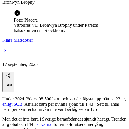
Bronwyn Brophy.
Foto: Placera
Vitrolifes VD Bronwyn Brophy under Paretos
hälsokonferens i Stockholm.
Klara Matsdotter
17 september, 2025
Dela
Under 2024 föddes 98 500 barn och var det lägsta uppmätt på 22 år,
enligt SCB
. Antalet barn per kvinna sjönk till 1,43 . Sett till antal
barn per kvinna har nivån inte varit så låg sedan 1751.
Men det är inte bara i Sverige barnafödandet sjunkit hastigt. Trenden
är global och FN
har varnat
för en "oförutsedd nedgång" i