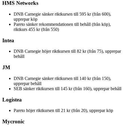
HMS Networks
DNB Carnegie sänker riktkursen till 595 kr (från 600),
upprepar köp
Pareto sänker rekommendationen till behåll (från köp),
riktkurs 455 kr (från 550)
Intea
DNB Carnegie höjer riktkursen till 82 kr (från 75), upprepar
behåll
JM
DNB Carnegie sänker riktkursen till 140 kr (från 150),
upprepar behåll
SEB sänker riktkursen till 145 kr (från 160), upprepar behåll
Logistea
Pareto höjer riktkursen till 21 kr (från 20), upprepar köp
Mycronic