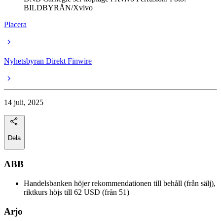
BILDBYRÅN/Xvivo
Placera
Nyhetsbyran Direkt Finwire
14 juli, 2025
Dela
ABB
Handelsbanken höjer rekommendationen till behåll (från sälj),
riktkurs höjs till 62 USD (från 51)
Arjo