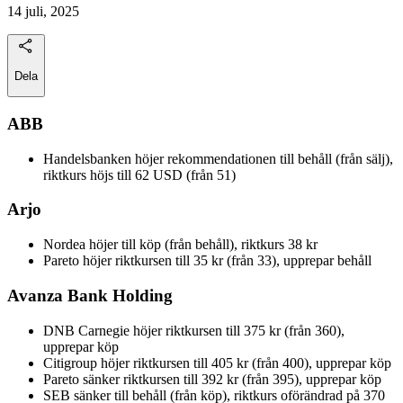
14 juli, 2025
Dela
ABB
Handelsbanken höjer rekommendationen till behåll (från sälj),
riktkurs höjs till 62 USD (från 51)
Arjo
Nordea höjer till köp (från behåll), riktkurs 38 kr
Pareto höjer riktkursen till 35 kr (från 33), upprepar behåll
Avanza Bank Holding
DNB Carnegie höjer riktkursen till 375 kr (från 360),
upprepar köp
Citigroup höjer riktkursen till 405 kr (från 400), upprepar köp
Pareto sänker riktkursen till 392 kr (från 395), upprepar köp
SEB sänker till behåll (från köp), riktkurs oförändrad på 370