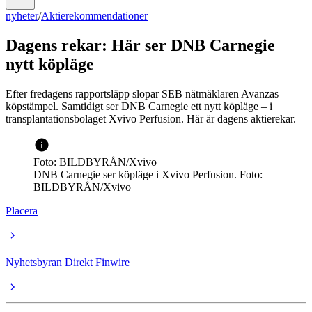
nyheter
/
Aktierekommendationer
Dagens rekar: Här ser DNB Carnegie
nytt köpläge
Efter fredagens rapportsläpp slopar SEB nätmäklaren Avanzas
köpstämpel. Samtidigt ser DNB Carnegie ett nytt köpläge – i
transplantationsbolaget Xvivo Perfusion. Här är dagens aktierekar.
Foto: BILDBYRÅN/Xvivo
DNB Carnegie ser köpläge i Xvivo Perfusion. Foto:
BILDBYRÅN/Xvivo
Placera
Nyhetsbyran Direkt Finwire