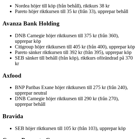
Nordea höjer till köp (från behåll), riktkurs 38 kr
Pareto höjer riktkursen till 35 kr (från 33), upprepar behåll
Avanza Bank Holding
DNB Carnegie höjer riktkursen till 375 kr (från 360),
upprepar köp
Citigroup höjer riktkursen till 405 kr (från 400), upprepar köp
Pareto sänker riktkursen till 392 kr (från 395), upprepar köp
SEB sänker till behåll (från köp), riktkurs oförändrad på 370
kr
Axfood
BNP Paribas Exane höjer riktkursen till 275 kr (från 240),
upprepar neutral
DNB Carnegie höjer riktkursen till 290 kr (från 270),
upprepar behåll
Bravida
SEB höjer riktkursen till 105 kr (från 103), upprepar köp