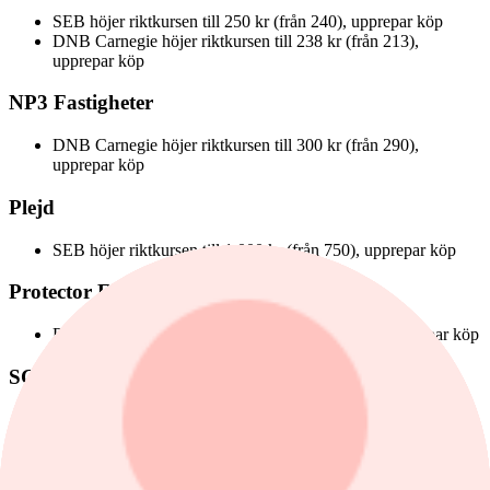
SEB höjer riktkursen till 250 kr (från 240), upprepar köp
DNB Carnegie höjer riktkursen till 238 kr (från 213),
upprepar köp
NP3 Fastigheter
DNB Carnegie höjer riktkursen till 300 kr (från 290),
upprepar köp
Plejd
SEB höjer riktkursen till 1 000 kr (från 750), upprepar köp
Protector Forsikring
Pareto höjer riktkursen till 560 NOK (från 470), upprepar köp
SCA
Citigroup sänker riktkursen till 135 kr (från 137), upprepar
neutral
Storebrand