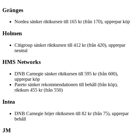
Gränges
Nordea sänker riktkursen till 165 kr (från 170), upprepar köp
Holmen
Citigroup sänker riktkursen till 412 kr (från 420), upprepar
neutral
HMS Networks
DNB Carnegie sänker riktkursen till 595 kr (från 600),
upprepar köp
Pareto sänker rekommendationen till behåll (från köp),
riktkurs 455 kr (från 550)
Intea
DNB Carnegie höjer riktkursen till 82 kr (från 75), upprepar
behåll
JM