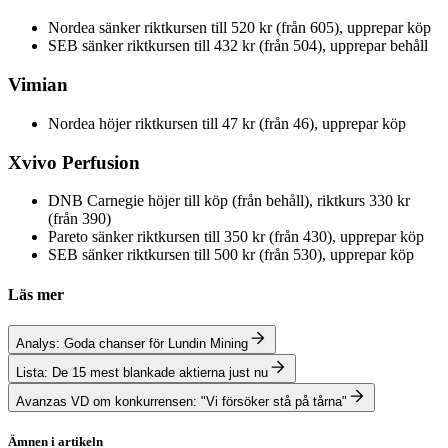
Nordea sänker riktkursen till 520 kr (från 605), upprepar köp
SEB sänker riktkursen till 432 kr (från 504), upprepar behåll
Vimian
Nordea höjer riktkursen till 47 kr (från 46), upprepar köp
Xvivo Perfusion
DNB Carnegie höjer till köp (från behåll), riktkurs 330 kr
(från 390)
Pareto sänker riktkursen till 350 kr (från 430), upprepar köp
SEB sänker riktkursen till 500 kr (från 530), upprepar köp
Läs mer
Analys: Goda chanser för Lundin Mining
Lista: De 15 mest blankade aktierna just nu
Avanzas VD om konkurrensen: "Vi försöker stå på tårna"
Ämnen i artikeln