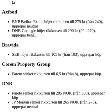
kr
Axfood
BNP Paribas Exane höjer riktkursen till 275 kr (från 240),
upprepar neutral
DNB Carnegie höjer riktkursen till 290 kr (från 270),
upprepar behåll
Bravida
SEB höjer riktkursen till 105 kr (från 103), upprepar köp
Corem Property Group
Pareto sänker riktkursen till 6,5 kr (från 8), upprepar köp
DNB
Pareto sänker riktkursen till 295 NOK (från 300), upprepar
köp
JP Morgan sänker riktkursen till 265 NOK (från 275),
upprepar neutral