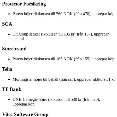
Protector Forsikring
Pareto höjer riktkursen till 560 NOK (från 470), upprepar köp
SCA
Citigroup sänker riktkursen till 135 kr (från 137), upprepar
neutral
Storebrand
Pareto höjer riktkursen till 165 NOK (från 155), upprepar köp
Telia
Morningstar höjer till behåll (från sälj), upprepar riktkurs 31 kr
TF Bank
DNB Carnegie höjer riktkursen till 530 kr (från 520),
upprepar köp
Vitec Software Group