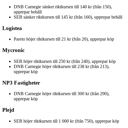
DNB Carnegie sänker riktkursen till 140 kr (från 150),
upprepar behåll
SEB sänker riktkursen till 145 kr (från 160), upprepar behåll
Logistea
Pareto höjer riktkursen till 21 kr (från 20), upprepar köp
Mycronic
SEB höjer riktkursen till 250 kr (från 240), upprepar köp
DNB Carnegie höjer riktkursen till 238 kr (från 213),
upprepar köp
NP3 Fastigheter
DNB Carnegie höjer riktkursen till 300 kr (från 290),
upprepar köp
Plejd
SEB höjer riktkursen till 1 000 kr (från 750), upprepar köp