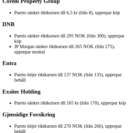
Corem Property Group
Pareto sänker riktkursen till 6,5 kr (från 8), upprepar köp
DNB
Pareto sänker riktkursen till 295 NOK (från 300), upprepar
köp
JP Morgan sänker riktkursen till 265 NOK (från 275),
upprepar neutral
Entra
Pareto höjer riktkursen till 137 NOK (från 135), upprepar
behåll
Exsitec Holding
Pareto sänker riktkursen till 165 kr (från 170), upprepar köp
Gjensidige Forsikring
Pareto höjer riktkursen till 270 NOK (från 260), upprepar
behåll