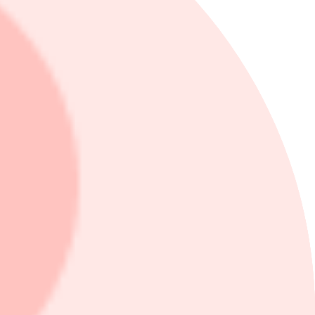
nstepension