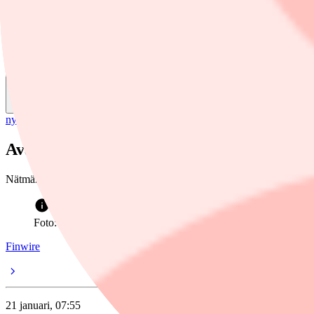
Finwire
Dela
nyheter
/
Avanza
Avanza ökar rörelseresultatet – föreslår h
Nätmäklaren Avanza Bank redovisar intäkter i linje med förväntat unde
Foto: Henrik Montgomery/TT
Finwire
21 januari, 07:55