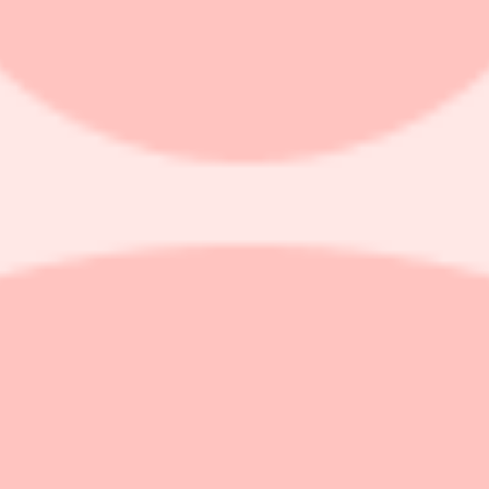
örsveckan.