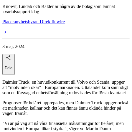
Knowit, Lindab och Balder är några av de bolag som lämnat
kvartalsrapport idag.
Placeranyhetsbyran Direktfinwire
3 maj, 2024
Dela
Daimler Truck, en huvudkonkurrent till Volvo och Scania, uppger
att "motvinden ökar" i Europamarknaden. Uttalandet kom samtidigt
som en försvagad enhetsförsäljning redovisades för första kvartalet.
Prognoser för helåret upprepades, men Daimler Truck uppger också
att marknaden kallnar och det kan finnas ännu okända hinder på
vägen framåt.
"Vi är på väg att nå våra finansiella målsättningar för helåret, men
motvinden i Europa tilltar i styrka", säger vd Martin Daum.