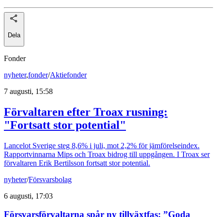
Dela
Fonder
nyheter
,
fonder
/
Aktiefonder
7 augusti, 15:58
Förvaltaren efter Troax rusning:
"Fortsatt stor potential"
Lancelot Sverige steg 8,6% i juli, mot 2,2% för jämförelseindex.
Rapportvinnarna Mips och Troax bidrog till uppgången. I Troax ser
förvaltaren Erik Bertilsson fortsatt stor potential.
nyheter
/
Försvarsbolag
6 augusti, 17:03
Försvarsförvaltarna spår ny tillväxtfas: ”Goda