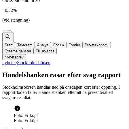
OMX Stockholm 30
−0,32%
(vid stängning)
Start
Telegram
Analys
Forum
Fonder
Privatekonomi
Externa tjänster
Till Avanza
Nyhetsbrev
nyheter
/
Stockholmsbörsen
Handelsbanken rasar efter svag rapport
Stockholmsbörsen handlas ned på onsdagen kort efter öppning. I
rapportfloden faller Handelsbanken efter att ha presenterat ett
svagare resultat.
Foto: Friköpt
Foto: Friköpt