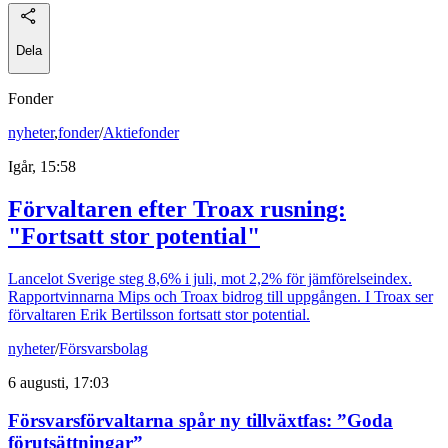
Dela
Fonder
nyheter
,
fonder
/
Aktiefonder
Igår, 15:58
Förvaltaren efter Troax rusning:
"Fortsatt stor potential"
Lancelot Sverige steg 8,6% i juli, mot 2,2% för jämförelseindex.
Rapportvinnarna Mips och Troax bidrog till uppgången. I Troax ser
förvaltaren Erik Bertilsson fortsatt stor potential.
nyheter
/
Försvarsbolag
6 augusti, 17:03
Försvarsförvaltarna spår ny tillväxtfas: ”Goda
förutsättningar”