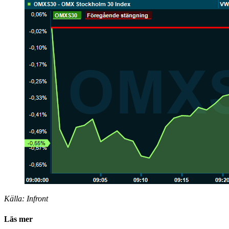
Källa: Infront
Läs mer