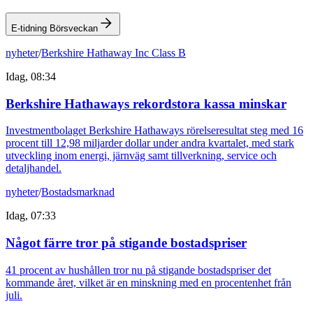
E-tidning Börsveckan
nyheter
/
Berkshire Hathaway Inc Class B
Idag, 08:34
Berkshire Hathaways rekordstora kassa minskar
Investmentbolaget Berkshire Hathaways rörelseresultat steg med 16
procent till 12,98 miljarder dollar under andra kvartalet, med stark
utveckling inom energi, järnväg samt tillverkning, service och
detaljhandel.
nyheter
/
Bostadsmarknad
Idag, 07:33
Något färre tror på stigande bostadspriser
41 procent av hushållen tror nu på stigande bostadspriser det
kommande året, vilket är en minskning med en procentenhet från
juli.