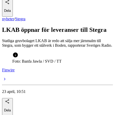
Dela
nyheter
/
Stegra
LKAB öppnar för leveranser till Stegra
Statliga gruvbolaget LKAB är redo att sälja mer järnmalm till
Stegra, som bygger ett stålverk i Boden, rapporterar Sveriges Radio.
Foto: Banfa Jawla / SVD / TT
Finwire
23 april, 10:51
Dela