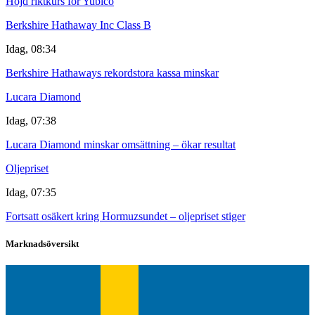
Höjd riktkurs för Yubico
Berkshire Hathaway Inc Class B
Idag, 08:34
Berkshire Hathaways rekordstora kassa minskar
Lucara Diamond
Idag, 07:38
Lucara Diamond minskar omsättning – ökar resultat
Oljepriset
Idag, 07:35
Fortsatt osäkert kring Hormuzsundet – oljepriset stiger
Marknadsöversikt