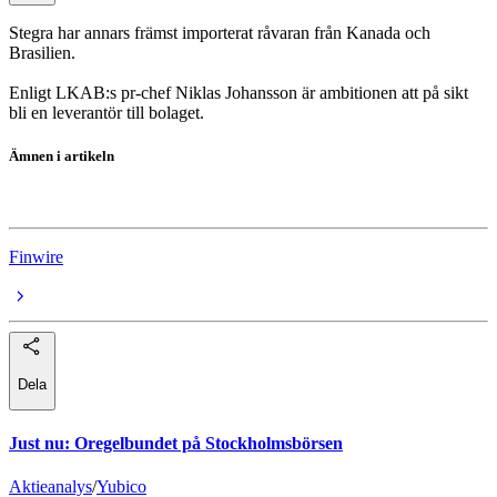
Stegra har annars främst importerat råvaran från Kanada och
Brasilien.
Enligt LKAB:s pr-chef Niklas Johansson är ambitionen att på sikt
bli en leverantör till bolaget.
Ämnen i artikeln
Stegra
Finwire
Dela
Just nu
:
Oregelbundet på Stockholmsbörsen
Aktieanalys
/
Yubico