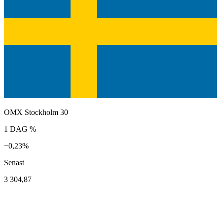
OMX Stockholm 30
1 DAG %
−0,23%
Senast
3 304,87