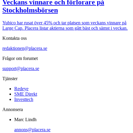
Veckans vinnare och förlorare på
Stockholmsbörsen
Yubico har rusat över 45% och tar platsen som veckans vinnare på
Large Cap. Placera listar aktierna som gått bäst och sämst i veckan.
Kontakta oss
redaktionen@placera.se
Frågor om forumet
support@placera.se
Tjänster
Redeye
SME Direkt
Investtech
Annonsera
Marc Lindh
annons@placera.se