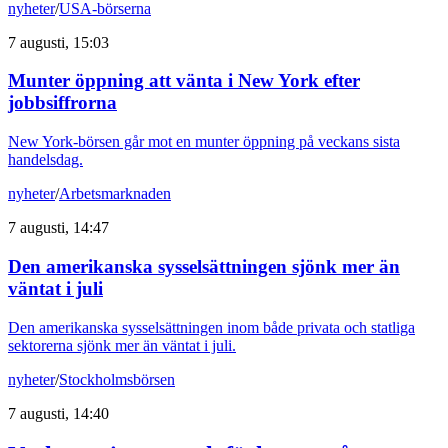
nyheter
/
USA-börserna
7 augusti, 15:03
Munter öppning att vänta i New York efter
jobbsiffrorna
New York-börsen går mot en munter öppning på veckans sista
handelsdag.
nyheter
/
Arbetsmarknaden
7 augusti, 14:47
Den amerikanska sysselsättningen sjönk mer än
väntat i juli
Den amerikanska sysselsättningen inom både privata och statliga
sektorerna sjönk mer än väntat i juli.
nyheter
/
Stockholmsbörsen
7 augusti, 14:40