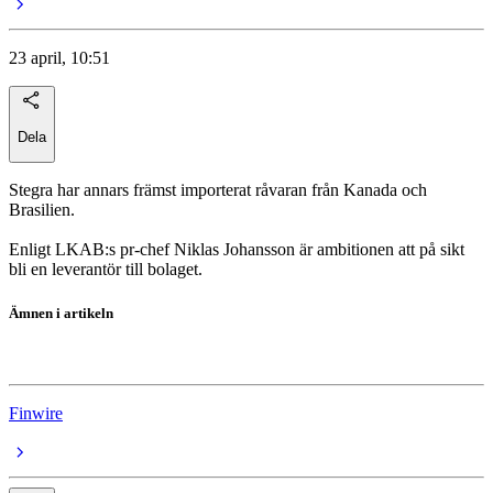
23 april, 10:51
Dela
Stegra har annars främst importerat råvaran från Kanada och
Brasilien.
Enligt LKAB:s pr-chef Niklas Johansson är ambitionen att på sikt
bli en leverantör till bolaget.
Ämnen i artikeln
Stegra
Finwire