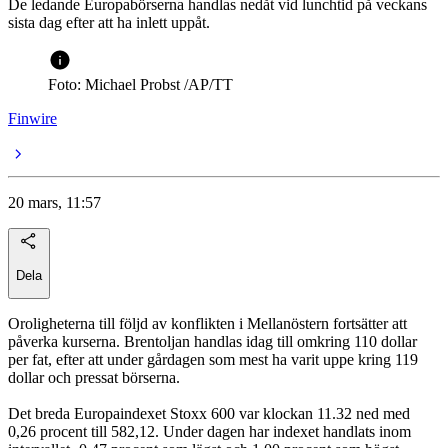
De ledande Europabörserna handlas nedåt vid lunchtid på veckans
sista dag efter att ha inlett uppåt.
Foto: Michael Probst /AP/TT
Finwire
20 mars, 11:57
Dela
Oroligheterna till följd av konflikten i Mellanöstern fortsätter att
påverka kurserna. Brentoljan handlas idag till omkring 110 dollar
per fat, efter att under gårdagen som mest ha varit uppe kring 119
dollar och pressat börserna.
Det breda Europaindexet Stoxx 600 var klockan 11.32 ned med
0,26 procent till 582,12. Under dagen har indexet handlats inom