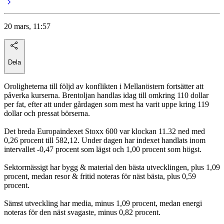
20 mars, 11:57
Dela
Oroligheterna till följd av konflikten i Mellanöstern fortsätter att
påverka kurserna. Brentoljan handlas idag till omkring 110 dollar
per fat, efter att under gårdagen som mest ha varit uppe kring 119
dollar och pressat börserna.
Det breda Europaindexet Stoxx 600 var klockan 11.32 ned med
0,26 procent till 582,12. Under dagen har indexet handlats inom
intervallet -0,47 procent som lägst och 1,00 procent som högst.
Sektormässigt har bygg & material den bästa utvecklingen, plus 1,09
procent, medan resor & fritid noteras för näst bästa, plus 0,59
procent.
Sämst utveckling har media, minus 1,09 procent, medan energi
noteras för den näst svagaste, minus 0,82 procent.