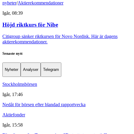
nyheter
/
Aktierekommendationer
Igår, 08:39
Höjd riktkurs för Nibe
Citigroup sänker riktkursen för Novo Nordisk. Här är dagens
aktierekommendationer.
Senaste nytt
Nyheter
Analyser
Telegram
Stockholmsbörsen
Igår, 17:46
Nedåt för börsen efter blandad rapportvecka
Aktiefonder
Igår, 15:58