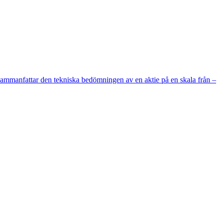
m sammanfattar den tekniska bedömningen av en aktie på en skala från –