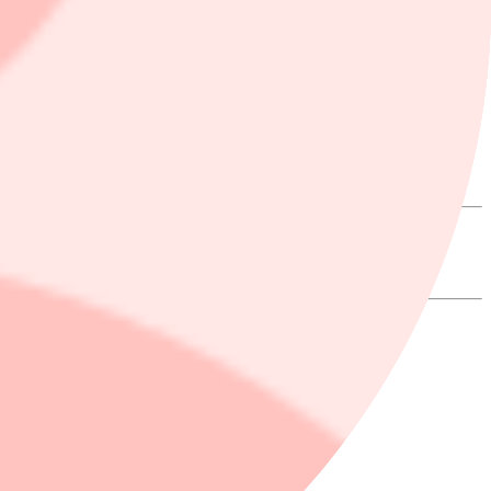
ar bland bostadssäljare.