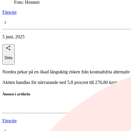
Foto: Hemnet
Finwire
5 juni, 2025
Dela
Nordea pekar på en ökad långsiktig risken från kostnadsfria alternati
Aktien handlas för närvarande ned 5,8 procent till 276,80 kronor.
Ämnen i artikeln
Hemnet
Finwire