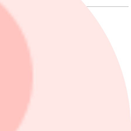
t skriver Dagens industri som tagit del av en analys.