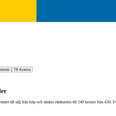
jänster
Till Avanza
ler
t till sälj från köp och sänker riktkursen till 249 kronor från 430. De