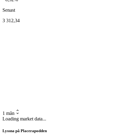
Senast
3 312,34
1 mån
Loading market data...
Lyssna på Placerapodden