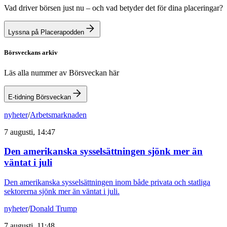
Vad driver börsen just nu – och vad betyder det för dina placeringar?
Lyssna på Placerapodden
Börsveckans arkiv
Läs alla nummer av Börsveckan här
E-tidning Börsveckan
nyheter
/
Arbetsmarknaden
7 augusti, 14:47
Den amerikanska sysselsättningen sjönk mer än
väntat i juli
Den amerikanska sysselsättningen inom både privata och statliga
sektorerna sjönk mer än väntat i juli.
nyheter
/
Donald Trump
7 augusti, 11:48