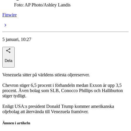
Foto: AP Photo/Ashley Landis
Finwire
5 januari, 10:27
Dela
Venezuela sitter på världens största oljereserver.
Chevron stiger 6,5 procent i förhandeln medan Exxon är upp 3,5
procent. Även bolag som SLB, Conocco Phillips och Halliburton
stiger tydligt.
Enligt USA:s president Donald Trump kommer amerikanska
oljebolag att återvända till Venezuela framöver.
Ämnen i artikeln
Chevron