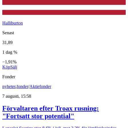
Halliburton
Senast
31,89
1 dag %
−1,91%
Köp
Sälj
Fonder
nyheter
,
fonder
/
Aktiefonder
7 augusti, 15:58
Förvaltaren efter Troax rusning:
"Fortsatt stor potential"