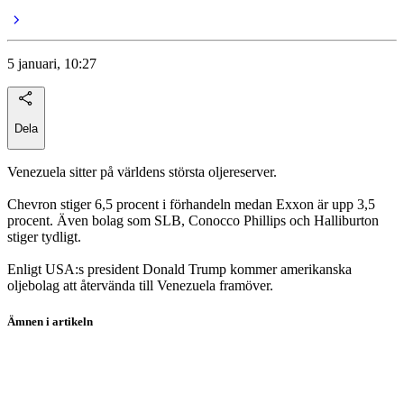
5 januari, 10:27
Dela
Venezuela sitter på världens största oljereserver.
Chevron stiger 6,5 procent i förhandeln medan Exxon är upp 3,5
procent. Även bolag som SLB, Conocco Phillips och Halliburton
stiger tydligt.
Enligt USA:s president Donald Trump kommer amerikanska
oljebolag att återvända till Venezuela framöver.
Ämnen i artikeln
Chevron
Exxon Mobil
Schlumberger