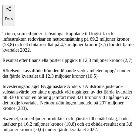
Dela
Triona, som erbjuder it-lösningar kopplade till logistik och
infrastruktur, redovisar en nettoomsättning på 69,2 miljoner kronor
(53,8) och ett ebita-resultat på 4,7 miljoner kronor (3,5) för det fjärde
kvartalet 2022.
Resultat efter finansiella poster uppgick till 2,3 miljoner kronor (2,7).
Rörelsens kassaﬂöde från den löpande verksamheten uppgår under
det fjärde kvartalet till 12,3 miljoner kronor (10,5).
Investeringsbolaget Byggmästare Anders J Ahlströms justerade
substansvärde per aktie uppgick vid utgången av det fjärde kvartalet
till 330 kronor, en ökning jämfört med 321 kronor vid utgången av
det tredje kvartalet. Nettoomsättningen landade på 297 miljoner
kronor (283).
Swemet, som erbjuder produkter och tjänster till elnätsbolag, hade
intäkter på 16,2 miljoner kronor (10,8) och ett ebitda-resultat om 3,8
miljoner kronor (-0,6) under fjärde kvartalet 2022.