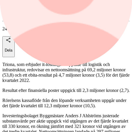
Nyhetsbyran Direkt Placera
24 februari, 2023
Dela
Triona, som erbjuder it-lösningar kopplade till logistik och
infrastruktur, redovisar en nettoomsättning på 69,2 miljoner kronor
(53,8) och ett ebita-resultat på 4,7 miljoner kronor (3,5) för det fjärde
kvartalet 2022.
Resultat efter finansiella poster uppgick till 2,3 miljoner kronor (2,7).
Rörelsens kassaﬂöde från den löpande verksamheten uppgår under
det fjärde kvartalet till 12,3 miljoner kronor (10,5).
Investeringsbolaget Byggmästare Anders J Ahlströms justerade
substansvärde per aktie uppgick vid utgången av det fjärde kvartalet
till 330 kronor, en ökning jämfört med 321 kronor vid utgången av
det tredje kvartalet. Nettoomsättningen landade på 297 miljoner