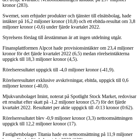
kronor (283).
Swemet, som erbjuder produkter och tjänster till elnätsbolag, hade
intäkter på 16,2 miljoner kronor (10,8) och ett ebitda-resultat om 3,8
miljoner kronor (-0,6) under fjärde kvartalet 2022.
Styrelsens förslag till årsstämman är att ingen utdelning utgår.
Finansplattformen Alpcot hade provisionsintäkter om 23,4 miljoner
kronor för det fjärde kvartalet 2022 (6,5) medan rörelseintäkterna
uppgick till 18,3 miljoner kronor (4,5).
Rörelseresultatet uppgick till -4,0 miljoner kronor (-41,9).
Rörelseresultatet exklusive avskrivningar, ebitda, uppgick till 0,6
miljoner kronor (-40,0).
Mjukvarubolaget Imint, noterat på Spotlight Stock Market, redovisar
ett resultat efter skatt på -1,2 miljoner kronor (5,7) för det fjärde
kvartalet 2022. Resultatet per aktie uppgick till -0:13 kronor (0:62).
Rörelseresultatet blev -0,9 miljoner kronor (3,3) nettoomsättningen
uppgick till 12,2 miljoner kronor (17).
Fastighetsbolaget Titania hade en nettoomsättning på 11,9 miljoner