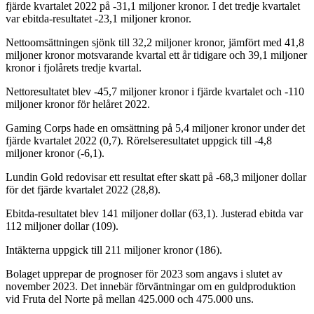
fjärde kvartalet 2022 på -31,1 miljoner kronor. I det tredje kvartalet
var ebitda-resultatet -23,1 miljoner kronor.
Nettoomsättningen sjönk till 32,2 miljoner kronor, jämfört med 41,8
miljoner kronor motsvarande kvartal ett år tidigare och 39,1 miljoner
kronor i fjolårets tredje kvartal.
Nettoresultatet blev -45,7 miljoner kronor i fjärde kvartalet och -110
miljoner kronor för helåret 2022.
Gaming Corps hade en omsättning på 5,4 miljoner kronor under det
fjärde kvartalet 2022 (0,7). Rörelseresultatet uppgick till -4,8
miljoner kronor (-6,1).
Lundin Gold redovisar ett resultat efter skatt på -68,3 miljoner dollar
för det fjärde kvartalet 2022 (28,8).
Ebitda-resultatet blev 141 miljoner dollar (63,1). Justerad ebitda var
112 miljoner dollar (109).
Intäkterna uppgick till 211 miljoner kronor (186).
Bolaget upprepar de prognoser för 2023 som angavs i slutet av
november 2023. Det innebär förväntningar om en guldproduktion
vid Fruta del Norte på mellan 425.000 och 475.000 uns.