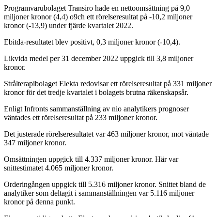
Programvarubolaget Transiro hade en nettoomsättning på 9,0
miljoner kronor (4,4) o9ch ett rörelseresultat på -10,2 miljoner
kronor (-13,9) under fjärde kvartalet 2022.
Ebitda-resultatet blev positivt, 0,3 miljoner kronor (-10,4).
Likvida medel per 31 december 2022 uppgick till 3,8 miljoner
kronor.
Strålterapibolaget Elekta redovisar ett rörelseresultat på 331 miljoner
kronor för det tredje kvartalet i bolagets brutna räkenskapsår.
Enligt Infronts sammanställning av nio analytikers prognoser
väntades ett rörelseresultat på 233 miljoner kronor.
Det justerade rörelseresultatet var 463 miljoner kronor, mot väntade
347 miljoner kronor.
Omsättningen uppgick till 4.337 miljoner kronor. Här var
snittestimatet 4.065 miljoner kronor.
Orderingången uppgick till 5.316 miljoner kronor. Snittet bland de
analytiker som deltagit i sammanställningen var 5.116 miljoner
kronor på denna punkt.