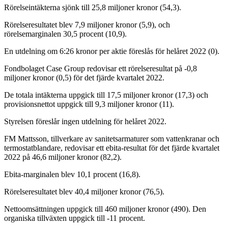
Rörelseintäkterna sjönk till 25,8 miljoner kronor (54,3).
Rörelseresultatet blev 7,9 miljoner kronor (5,9), och
rörelsemarginalen 30,5 procent (10,9).
En utdelning om 6:26 kronor per aktie föreslås för helåret 2022 (0).
Fondbolaget Case Group redovisar ett rörelseresultat på -0,8
miljoner kronor (0,5) för det fjärde kvartalet 2022.
De totala intäkterna uppgick till 17,5 miljoner kronor (17,3) och
provisionsnettot uppgick till 9,3 miljoner kronor (11).
Styrelsen föreslår ingen utdelning för helåret 2022.
FM Mattsson, tillverkare av sanitetsarmaturer som vattenkranar och
termostatblandare, redovisar ett ebita-resultat för det fjärde kvartalet
2022 på 46,6 miljoner kronor (82,2).
Ebita-marginalen blev 10,1 procent (16,8).
Rörelseresultatet blev 40,4 miljoner kronor (76,5).
Nettoomsättningen uppgick till 460 miljoner kronor (490). Den
organiska tillväxten uppgick till -11 procent.