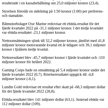
resulterade i en kassabehållning om 25,0 miljoner kronor (23,4).
Styrelsen föreslår en utdelning på 1:50 kronor (1:00) per preferens-
och stamaktie.
Båtmotorbolaget Oxe Marine redovisar ett ebitda-resultat för det
fjärde kvartalet 2022 på -31,1 miljoner kronor. I det tredje kvartalet
var ebitda-resultatet -23,1 miljoner kronor.
Nettoomsättningen sjönk till 32,2 miljoner kronor, jämfört med 41,8
miljoner kronor motsvarande kvartal ett år tidigare och 39,1 miljoner
kronor i fjolårets tredje kvartal.
Nettoresultatet blev -45,7 miljoner kronor i fjärde kvartalet och -110
miljoner kronor för helåret 2022.
Gaming Corps hade en omsättning på 5,4 miljoner kronor under det
fjärde kvartalet 2022 (0,7). Rörelseresultatet uppgick till -4,8
miljoner kronor (-6,1).
Lundin Gold redovisar ett resultat efter skatt på -68,3 miljoner dollar
för det fjärde kvartalet 2022 (28,8).
Ebitda-resultatet blev 141 miljoner dollar (63,1). Justerad ebitda var
112 miljoner dollar (109).