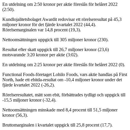
En utdelning om 2:50 kronor per aktie föreslås för helåret 2022
(2:50).
Kundlojalitetsbolaget Awardit redovisar ett rörelseresultat på 45,3
miljoner kronor för det fjärde kvartalet 2022 (44,4).
Rörelsemarginalen var 14,8 procent (19,3).
Nettoomsättningen uppgick till 305 miljoner kronor (230).
Resultat efter skatt uppgick till 26,7 miljoner kronor (23,6)
motsvarande 3:20 kronor per aktie (3:02).
En utdelning om 2:25 kronor per aktie föreslås för helåret 2022 (0).
Functional Foods-företaget Lohilo Foods, vars aktie handlas på First
North, hade ett ebitda-resultat om -10,4 miljoner kronor under det
fjärde kvartalet 2022 (-26,2).
Rörelseresultatet, mätt som ebit, förbättrades tydligt och uppgick till
-15,5 miljoner kronor (-32,4).
Nettoomsättningen minskade med 8,4 procent till 51,5 miljoner
kronor (56,3).
Bruttomarginalen i kvartalet uppgick till 25,8 procent (17,7).