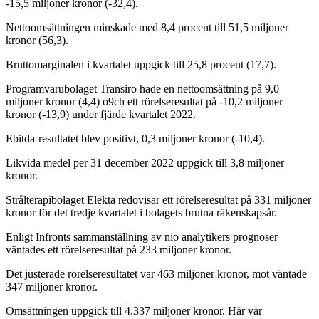
-15,5 miljoner kronor (-32,4).
Nettoomsättningen minskade med 8,4 procent till 51,5 miljoner
kronor (56,3).
Bruttomarginalen i kvartalet uppgick till 25,8 procent (17,7).
Programvarubolaget Transiro hade en nettoomsättning på 9,0
miljoner kronor (4,4) o9ch ett rörelseresultat på -10,2 miljoner
kronor (-13,9) under fjärde kvartalet 2022.
Ebitda-resultatet blev positivt, 0,3 miljoner kronor (-10,4).
Likvida medel per 31 december 2022 uppgick till 3,8 miljoner
kronor.
Strålterapibolaget Elekta redovisar ett rörelseresultat på 331 miljoner
kronor för det tredje kvartalet i bolagets brutna räkenskapsår.
Enligt Infronts sammanställning av nio analytikers prognoser
väntades ett rörelseresultat på 233 miljoner kronor.
Det justerade rörelseresultatet var 463 miljoner kronor, mot väntade
347 miljoner kronor.
Omsättningen uppgick till 4.337 miljoner kronor. Här var