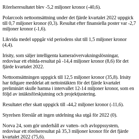
Rörelseresultatet blev -5,2 miljoner kronor (-40,6).
Polarcools nettoomsättning under det fjärde kvartalet 2022 uppgick
till 0,7 miljoner kronor (0,3). Resultat efter finansiella poster var -2,7
miljoner kronor (-1,6).
Likvida medel uppgår vid periodens slut till 1,5 miljoner kronor
(4,4).
Irisity, som säljer intelligenta kameraövervakningslösningar,
redovisar ett ebitda-resultat på -14,4 miljoner kronor (8,6) för det
fjärde kvartalet 2022.
Nettoomsättningen uppgick till 12,5 miljoner kronor (35,8). Irisity
har tidigare meddelat att nettointäkten för det fjärde kvartalet
preliminärt skulle hamna i intervallet 12-14 miljoner kronor, som en
följd av intäktsförskjutning och projektjustering.
Resultatet efter skatt uppgick till -44,2 miljoner kronor (-11,6).
Styrelsen föreslår att ingen utdelning ska utgå för 2022 (0).
Norva 24, som gör underhåll av vatten- och avloppssystem,
redovisar ett rörelseresultat på 35,3 miljoner kronor för det fjärde
kvartalet 2022 (75,6).