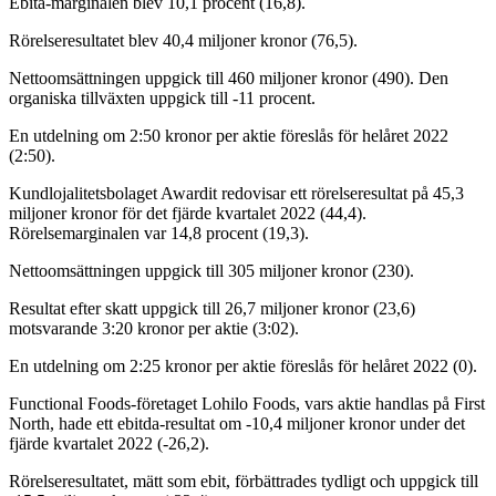
Ebita-marginalen blev 10,1 procent (16,8).
Rörelseresultatet blev 40,4 miljoner kronor (76,5).
Nettoomsättningen uppgick till 460 miljoner kronor (490). Den
organiska tillväxten uppgick till -11 procent.
En utdelning om 2:50 kronor per aktie föreslås för helåret 2022
(2:50).
Kundlojalitetsbolaget Awardit redovisar ett rörelseresultat på 45,3
miljoner kronor för det fjärde kvartalet 2022 (44,4).
Rörelsemarginalen var 14,8 procent (19,3).
Nettoomsättningen uppgick till 305 miljoner kronor (230).
Resultat efter skatt uppgick till 26,7 miljoner kronor (23,6)
motsvarande 3:20 kronor per aktie (3:02).
En utdelning om 2:25 kronor per aktie föreslås för helåret 2022 (0).
Functional Foods-företaget Lohilo Foods, vars aktie handlas på First
North, hade ett ebitda-resultat om -10,4 miljoner kronor under det
fjärde kvartalet 2022 (-26,2).
Rörelseresultatet, mätt som ebit, förbättrades tydligt och uppgick till