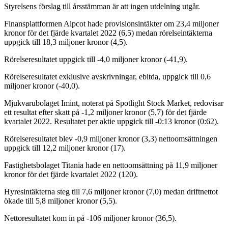
Styrelsens förslag till årsstämman är att ingen utdelning utgår.
Finansplattformen Alpcot hade provisionsintäkter om 23,4 miljoner
kronor för det fjärde kvartalet 2022 (6,5) medan rörelseintäkterna
uppgick till 18,3 miljoner kronor (4,5).
Rörelseresultatet uppgick till -4,0 miljoner kronor (-41,9).
Rörelseresultatet exklusive avskrivningar, ebitda, uppgick till 0,6
miljoner kronor (-40,0).
Mjukvarubolaget Imint, noterat på Spotlight Stock Market, redovisar
ett resultat efter skatt på -1,2 miljoner kronor (5,7) för det fjärde
kvartalet 2022. Resultatet per aktie uppgick till -0:13 kronor (0:62).
Rörelseresultatet blev -0,9 miljoner kronor (3,3) nettoomsättningen
uppgick till 12,2 miljoner kronor (17).
Fastighetsbolaget Titania hade en nettoomsättning på 11,9 miljoner
kronor för det fjärde kvartalet 2022 (120).
Hyresintäkterna steg till 7,6 miljoner kronor (7,0) medan driftnettot
ökade till 5,8 miljoner kronor (5,5).
Nettoresultatet kom in på -106 miljoner kronor (36,5).