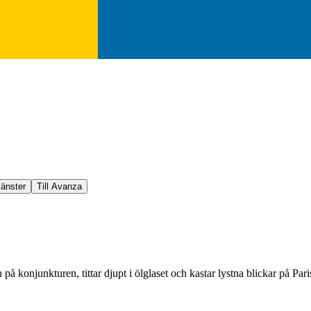
jänster
Till Avanza
n på konjunkturen, tittar djupt i ölglaset och kastar lystna blickar på