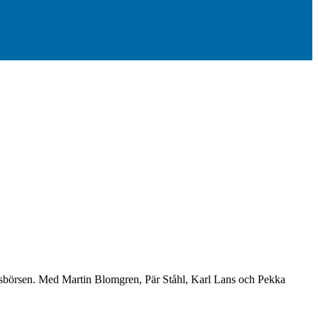
 Parisbörsen. Med Martin Blomgren, Pär Ståhl, Karl Lans och Pekka