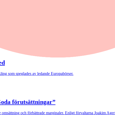
ed
kling som speglades av ledande Europabörser.
Goda förutsättningar”
 omsättning och förbättrade marginaler. Enligt förvaltarna Joakim Agerb