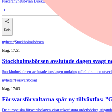
Placeranyhetsbyran Direktfinwire
Dela
nyheter
/
Stockholmsbörsen
Idag, 17:51
Stockholmsbörsen avslutade dagen svagt n
Stockholmsbörsen avslutade torsdagen omkring oförändrat i en utvec
nyheter
/
Försvarsbolag
Idag, 17:03
Försvarsförvaltarna spår ny tillväxtfas: ”
De europeiska försvarsbolagen visar rekordstora orderböcker, stigande