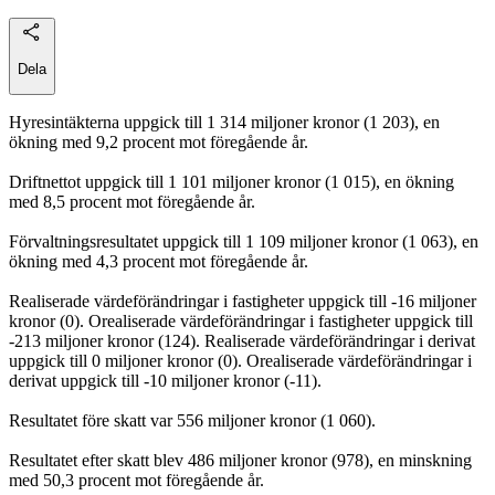
Dela
Hyresintäkterna uppgick till 1 314 miljoner kronor (1 203), en
ökning med 9,2 procent mot föregående år.
Driftnettot uppgick till 1 101 miljoner kronor (1 015), en ökning
med 8,5 procent mot föregående år.
Förvaltningsresultatet uppgick till 1 109 miljoner kronor (1 063), en
ökning med 4,3 procent mot föregående år.
Realiserade värdeförändringar i fastigheter uppgick till -16 miljoner
kronor (0). Orealiserade värdeförändringar i fastigheter uppgick till
-213 miljoner kronor (124). Realiserade värdeförändringar i derivat
uppgick till 0 miljoner kronor (0). Orealiserade värdeförändringar i
derivat uppgick till -10 miljoner kronor (-11).
Resultatet före skatt var 556 miljoner kronor (1 060).
Resultatet efter skatt blev 486 miljoner kronor (978), en minskning
med 50,3 procent mot föregående år.