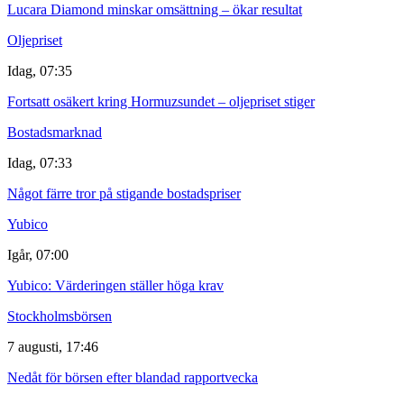
Lucara Diamond minskar omsättning – ökar resultat
Oljepriset
Idag, 07:35
Fortsatt osäkert kring Hormuzsundet – oljepriset stiger
Bostadsmarknad
Idag, 07:33
Något färre tror på stigande bostadspriser
Yubico
Igår, 07:00
Yubico: Värderingen ställer höga krav
Stockholmsbörsen
7 augusti, 17:46
Nedåt för börsen efter blandad rapportvecka