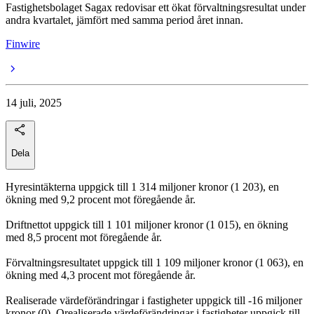
Fastighetsbolaget Sagax redovisar ett ökat förvaltningsresultat under
andra kvartalet, jämfört med samma period året innan.
Finwire
14 juli, 2025
Dela
Hyresintäkterna uppgick till 1 314 miljoner kronor (1 203), en
ökning med 9,2 procent mot föregående år.
Driftnettot uppgick till 1 101 miljoner kronor (1 015), en ökning
med 8,5 procent mot föregående år.
Förvaltningsresultatet uppgick till 1 109 miljoner kronor (1 063), en
ökning med 4,3 procent mot föregående år.
Realiserade värdeförändringar i fastigheter uppgick till -16 miljoner
kronor (0). Orealiserade värdeförändringar i fastigheter uppgick till