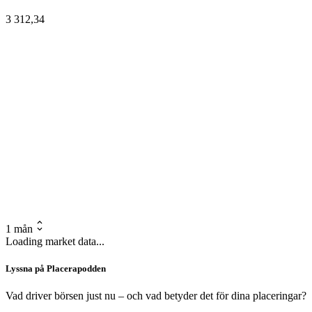
3 312,34
1 mån
Loading market data...
Lyssna på Placerapodden
Vad driver börsen just nu – och vad betyder det för dina placeringar?