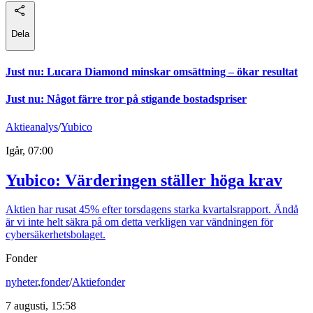
Dela
Just nu
:
Lucara Diamond minskar omsättning – ökar resultat
Just nu
:
Något färre tror på stigande bostadspriser
Aktieanalys
/
Yubico
Igår, 07:00
Yubico: Värderingen ställer höga krav
Aktien har rusat 45% efter torsdagens starka kvartalsrapport. Ändå
är vi inte helt säkra på om detta verkligen var vändningen för
cybersäkerhetsbolaget.
Fonder
nyheter
,
fonder
/
Aktiefonder
7 augusti, 15:58