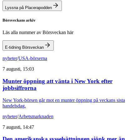
Lyssna på Placerapodden
Börsveckans arkiv
Läs alla nummer av Börsveckan här
E-tidning Börsveckan
nyheter
/
USA-börserna
7 augusti, 15:03
Munter öppning att vänta i New York efter
jobbsiffrorna
New York-börsen går mot en munter öppning på veckans sista
handelsdag.
nyheter
/
Arbetsmarknaden
7 augusti, 14:47
Den amerikanska sysselsättningen sjönk mer än