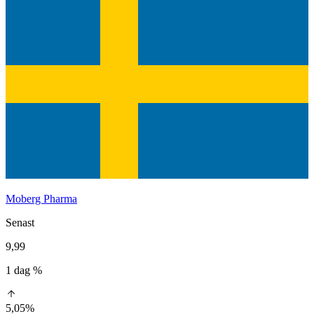
Moberg Pharma
Senast
9,99
1 dag %
5,05%