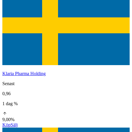
Klaria Pharma Holding
Senast
0,96
1 dag %
9,00%
Köp
Sälj