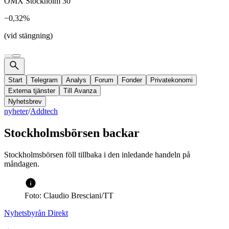
OMX Stockholm 30
−0,32%
(vid stängning)
Start
Telegram
Analys
Forum
Fonder
Privatekonomi
Externa tjänster
Till Avanza
Nyhetsbrev
nyheter
/
Addtech
Stockholmsbörsen backar
Stockholmsbörsen föll tillbaka i den inledande handeln på
måndagen.
Foto: Claudio Bresciani/TT
Nyhetsbyrån Direkt