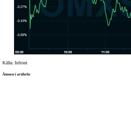
Källa: Infront
Ämnen i artikeln
Nokia
Axfood
Husqvarna
Electrolux
Hexagon