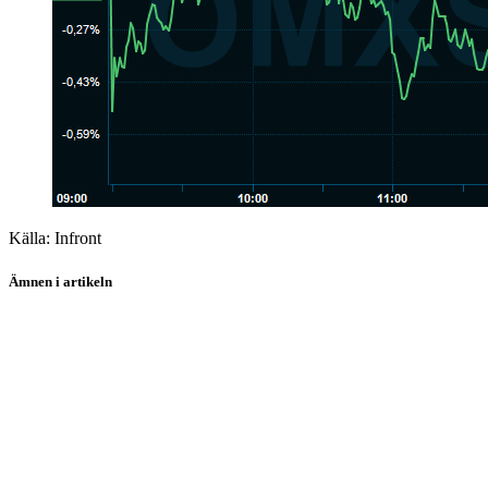
Källa: Infront
Ämnen i artikeln
Nokia
Axfood
Husqvarna
Electrolux
Hexagon