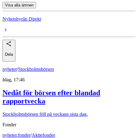
Visa alla ämnen
Nyhetsbyrån Direkt
Dela
nyheter
/
Stockholmsbörsen
Idag, 17:46
Nedåt för börsen efter blandad
rapportvecka
Stockholmsbörsen föll på veckans sista dag.
Fonder
nyheter
,
fonder
/
Aktiefonder