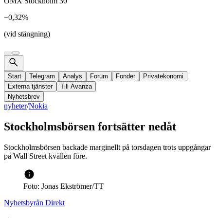
OMX Stockholm 30
−0,32%
(vid stängning)
Start
Telegram
Analys
Forum
Fonder
Privatekonomi
Externa tjänster
Till Avanza
Nyhetsbrev
nyheter
/
Nokia
Stockholmsbörsen fortsätter nedåt
Stockholmsbörsen backade marginellt på torsdagen trots uppgångar
på Wall Street kvällen före.
Foto: Jonas Ekströmer/TT
Nyhetsbyrån Direkt