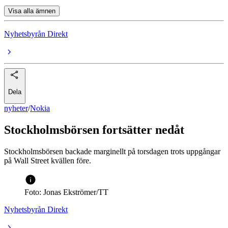
Visa alla ämnen
Nyhetsbyrån Direkt
Dela
nyheter
/
Nokia
Stockholmsbörsen fortsätter nedåt
Stockholmsbörsen backade marginellt på torsdagen trots uppgångar
på Wall Street kvällen före.
Foto: Jonas Ekströmer/TT
Nyhetsbyrån Direkt