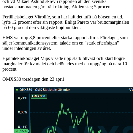
och vd Mikael Åslund skrev i rapporten att den svenska
bostadsmarknaden går i rätt riktning. Aktien steg 5 procent.
Fertilitetsbolaget Vitrolife, som har haft det tufft på börsen en tid,
lyfte 12 procent efter sin rapport. Enligt Pareto var bruttomarginalen
på 60 procent den viktigaste höjdpunkten.
HMS var upp 8,8 procent efter starka rapportsiffror. Företaget, som
säljer kommunikationssystem, talade om en "stark efterfrågan"
under inledningen av året.
Hjälmteknikbolaget Mips visade upp stark tillväxt och klart högre
marginaler för kvartalet och belönades med en uppgång på nära 10
procent.
OMXS30 torsdagen den 23 april