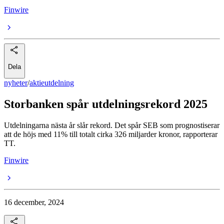
Finwire
Dela
nyheter
/
aktieutdelning
Storbanken spår utdelningsrekord 2025
Utdelningarna nästa år slår rekord. Det spår SEB som prognostiserar
att de höjs med 11% till totalt cirka 326 miljarder kronor, rapporterar
TT.
Finwire
16 december, 2024