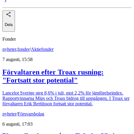
Dela
Fonder
nyheter
,
fonder
/
Aktiefonder
7 augusti, 15:58
Förvaltaren efter Troax rusning:
"Fortsatt stor potential"
Lancelot Sverige steg 8,6% i juli, mot 2,2% för jämförelseindex.
Rapportvinnarna Mips och Troax bidrog till uppgången. I Troax ser
förvaltaren Erik Bertilsson fortsatt stor potential.
nyheter
/
Försvarsbolag
6 augusti, 17:03