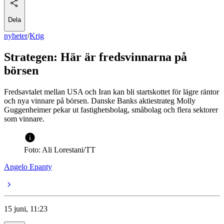
Dela
nyheter
/
Krig
Strategen: Här är fredsvinnarna på
börsen
Fredsavtalet mellan USA och Iran kan bli startskottet för lägre räntor
och nya vinnare på börsen. Danske Banks aktiestrateg Molly
Guggenheimer pekar ut fastighetsbolag, småbolag och flera sektorer
som vinnare.
Foto: Ali Lorestani/TT
Angelo Epanty
15 juni, 11:23