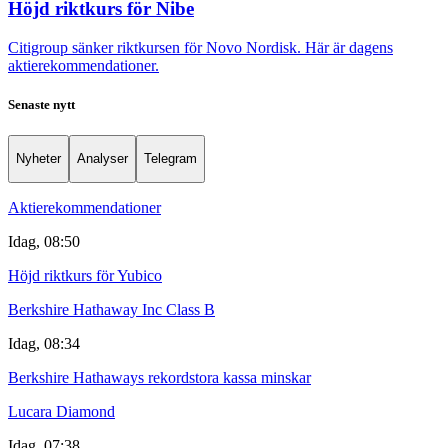
Höjd riktkurs för Nibe
Citigroup sänker riktkursen för Novo Nordisk. Här är dagens
aktierekommendationer.
Senaste nytt
Nyheter
Analyser
Telegram
Aktierekommendationer
Idag, 08:50
Höjd riktkurs för Yubico
Berkshire Hathaway Inc Class B
Idag, 08:34
Berkshire Hathaways rekordstora kassa minskar
Lucara Diamond
Idag, 07:38