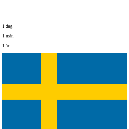
1 dag
1 mån
1 år