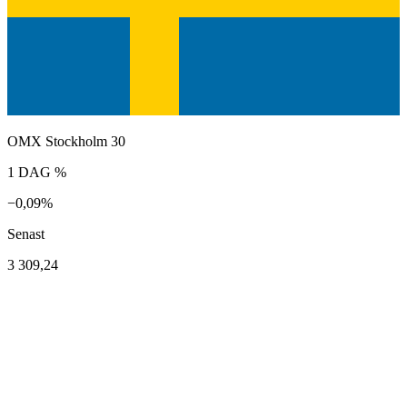
OMX Stockholm 30
1 DAG %
−0,09%
Senast
3 309,24