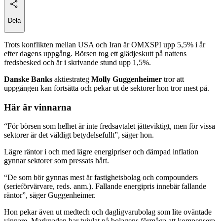
Dela
Trots konflikten mellan USA och Iran är OMXSPI upp 5,5% i år
efter dagens uppgång. Börsen tog ett glädjeskutt på nattens
fredsbesked och är i skrivande stund upp 1,5%.
Danske Banks
aktiestrateg
Molly Guggenheimer
tror att
uppgången kan fortsätta och pekar ut de sektorer hon tror mest på.
Här är vinnarna
“För börsen som helhet är inte fredsavtalet jätteviktigt, men för vissa
sektorer är det väldigt betydelsefullt”, säger hon.
Lägre räntor i och med lägre energipriser och dämpad inflation
gynnar sektorer som pressats hårt.
“De som bör gynnas mest är fastighetsbolag och compounders
(serieförvärvare, reds. anm.). Fallande energipris innebär fallande
räntor”, säger Guggenheimer.
Hon pekar även ut medtech och dagligvarubolag som lite oväntade
vinnare. Marknaden har tvivlat på bolagens förmåga att kompensera