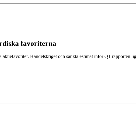
rdiska favoriterna
aktiefavoriter. Handelskriget och sänkta estimat inför Q1-rapporten li