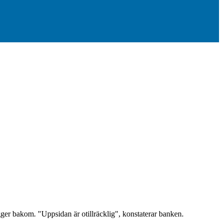
gger bakom. "Uppsidan är otillräcklig", konstaterar banken.