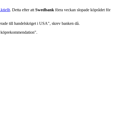
ktiellt
. Detta efter att
Swedbank
förra veckan slopade köprådet för
rade till handelskriget i USA", skrev banken då.
en köprekommendation".