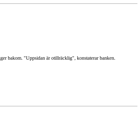
gger bakom. "Uppsidan är otillräcklig", konstaterar banken.