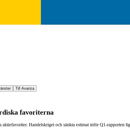
jänster
Till Avanza
rdiska favoriterna
aktiefavoriter. Handelskriget och sänkta estimat inför Q1-rapporten li