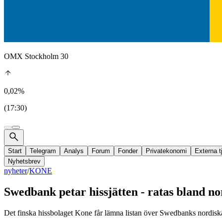
OMX Stockholm 30
0,02%
(17:30)
Start
Telegram
Analys
Forum
Fonder
Privatekonomi
Externa t
Nyhetsbrev
nyheter
/
KONE
Swedbank petar hissjätten - ratas bland no
Det finska hissbolaget Kone får lämna listan över Swedbanks nordiska 