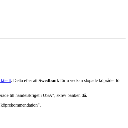
ktiellt
. Detta efter att
Swedbank
förra veckan slopade köprådet för
rade till handelskriget i USA", skrev banken då.
en köprekommendation".