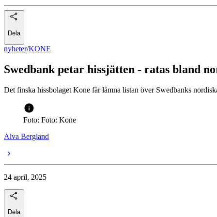
Dela
nyheter
/
KONE
Swedbank petar hissjätten - ratas bland no
Det finska hissbolaget Kone får lämna listan över Swedbanks nordiska 
Foto: Foto: Kone
Alva Bergland
24 april, 2025
Dela