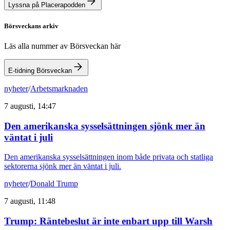
Lyssna på Placerapodden
Börsveckans arkiv
Läs alla nummer av Börsveckan här
E-tidning Börsveckan
nyheter
/
Arbetsmarknaden
7 augusti, 14:47
Den amerikanska sysselsättningen sjönk mer än
väntat i juli
Den amerikanska sysselsättningen inom både privata och statliga
sektorerna sjönk mer än väntat i juli.
nyheter
/
Donald Trump
7 augusti, 11:48
Trump: Räntebeslut är inte enbart upp till Warsh