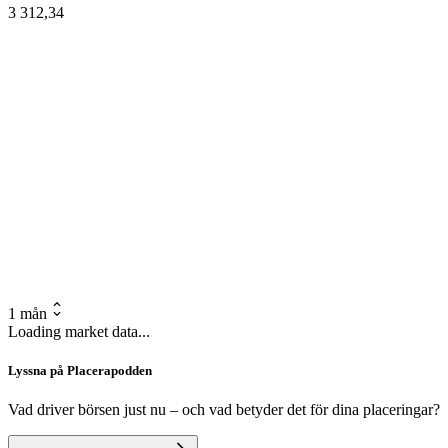
3 312,34
1 mån
Loading market data...
Lyssna på Placerapodden
Vad driver börsen just nu – och vad betyder det för dina placeringar?