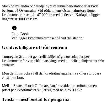
Stockholms andra och tredje dyraste tunnelbanestationer är båda
belägna på Östermalm. Vid röda linjens Östermalmstorg ligger
kvadratmeterpriset på 147 000 kr, medan det vid Karlaplan ligger
ungefär 10 000 kr lägre.
Foto: Booli
Vad ligger kvadratmeterpriset på vid din station?
Gradvis billigare ut från centrum
Tumregeln är att det generellt skiljer några tusenlappar per
kvadratmeter för varje hållplats längs med tunnelbanelinjerna ut från
centrum.
Men det finns också fall där kvadratmeterpriserna skiljer stort bara
en station bort.
Mellan Skanstull och Gullmarsplan är restiden tre minuter, men
priset per kvadratmeter skiljer sig med hela 25 000 kr.
Tensta – mest bostad för pengarna