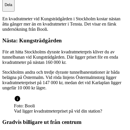
Dela
En kvadratmeter vid Kungsträdgården i Stockholm kostar nästan
åtta gånger mer än en kvadratmeter i Tensta. Det visar en färsk
undersökning från Booli.
Nästa: Kungsträdgården
För att hitta Stockholms dyraste kvadratmeterpris kliver du av
tunnelbanan vid Kungsträdgården. Där ligger priset för en enda
kvadratmeter på nästan 160 000 kr.
Stockholms andra och tredje dyraste tunnelbanestationer är båda
belägna på Östermalm. Vid röda linjens Östermalmstorg ligger
kvadratmeterpriset på 147 000 kr, medan det vid Karlaplan ligger
ungefär 10 000 kr lägre.
Foto: Booli
Vad ligger kvadratmeterpriset på vid din station?
Gradvis billigare ut från centrum