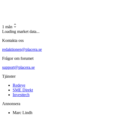
1 mån
Loading market data...
Kontakta oss
redaktionen@placera.se
Frågor om forumet
support@placera.se
Tjänster
Redeye
SME Direkt
Investtech
Annonsera
Marc Lindh