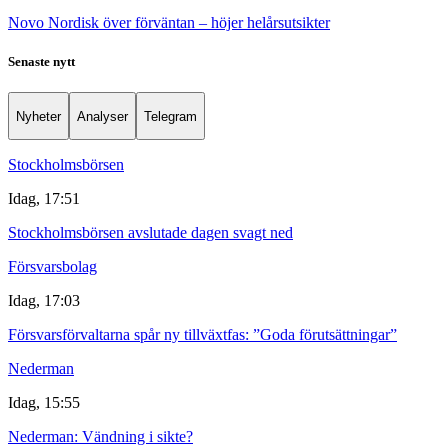
Novo Nordisk över förväntan – höjer helårsutsikter
Senaste nytt
Nyheter
Analyser
Telegram
Stockholmsbörsen
Idag, 17:51
Stockholmsbörsen avslutade dagen svagt ned
Försvarsbolag
Idag, 17:03
Försvarsförvaltarna spår ny tillväxtfas: ”Goda förutsättningar”
Nederman
Idag, 15:55
Nederman: Vändning i sikte?