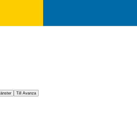
jänster
Till Avanza