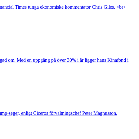
ar Financial Times tunga ekonomiske kommentator Chris Giles. <br>
tygad om. Med en uppgång på över 30% i år ligger hans Kinafond i
ump-seger, enligt Ciceros förvaltningschef Peter Magnusson.