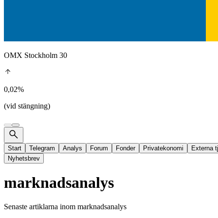
OMX Stockholm 30
0,02%
(vid stängning)
Start
Telegram
Analys
Forum
Fonder
Privatekonomi
Externa t
Nyhetsbrev
marknadsanalys
Senaste artiklarna inom
marknadsanalys