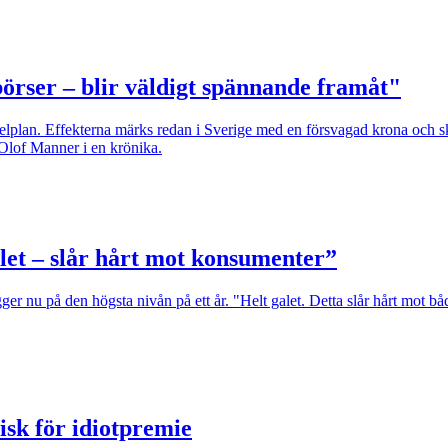
örser – blir väldigt spännande framåt"
lplan. Effekterna märks redan i Sverige med en försvagad krona och sk
r Olof Manner i en krönika.
let – slår hårt mot konsumenter”
ger nu på den högsta nivån på ett år. "Helt galet. Detta slår hårt mot 
sk för idiotpremie