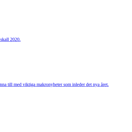
skall 2020.
änna till med viktiga makronyheter som inleder det nya året.