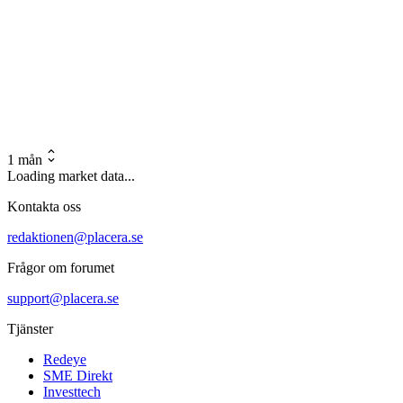
1 mån
Loading market data...
Kontakta oss
redaktionen@placera.se
Frågor om forumet
support@placera.se
Tjänster
Redeye
SME Direkt
Investtech