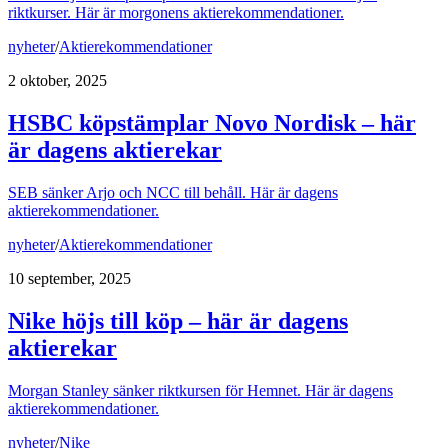
riktkurser. Här är morgonens aktierekommendationer.
nyheter
/
Aktierekommendationer
2 oktober, 2025
HSBC köpstämplar Novo Nordisk – här
är dagens aktierekar
SEB sänker Arjo och NCC till behåll. Här är dagens
aktierekommendationer.
nyheter
/
Aktierekommendationer
10 september, 2025
Nike höjs till köp – här är dagens
aktierekar
Morgan Stanley sänker riktkursen för Hemnet. Här är dagens
aktierekommendationer.
nyheter
/
Nike