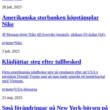
28 juli, 2025
Amerikanska storbanken köpstämplar
Nike
JP Morgan höjer Nike till övervikt (neutral), riktkurs 93 dollar (64).
nyheter
/
Nike
3 juli, 2025
Klädjättar steg efter tullbesked
Flera amerikanska klädbolag steg på onsdagen efter att USA:s
president Donald Trump sagt att man hade uppnått ett handelsavtal
med Vietnam.
nyheter
/
USA-börserna
23 maj, 2025
Små förändringar på New York-börsen på