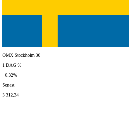
OMX Stockholm 30
1 DAG %
−0,32%
Senast
3 312,34