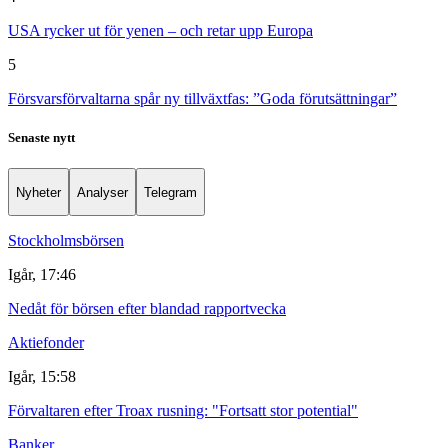
USA rycker ut för yenen – och retar upp Europa
5
Försvarsförvaltarna spår ny tillväxtfas: ”Goda förutsättningar”
Senaste nytt
Nyheter
Analyser
Telegram
Stockholmsbörsen
Igår, 17:46
Nedåt för börsen efter blandad rapportvecka
Aktiefonder
Igår, 15:58
Förvaltaren efter Troax rusning: "Fortsatt stor potential"
Banker