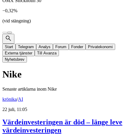
OMX Stockholm 30
−0,32%
(vid stängning)
Start
Telegram
Analys
Forum
Fonder
Privatekonomi
Externa tjänster
Till Avanza
Nyhetsbrev
Nike
Senaste artiklarna inom
Nike
krönika
/
AI
22 juli, 11:05
Värdeinvesteringen är död – länge leve
värdeinvesteringen