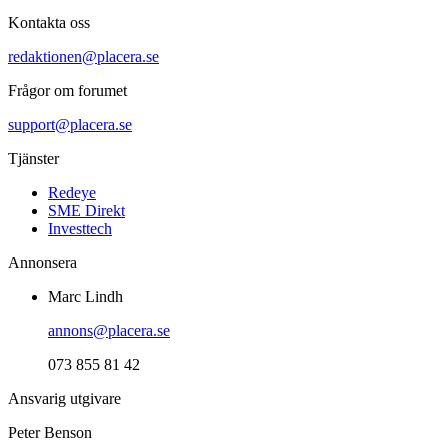
Kontakta oss
redaktionen@placera.se
Frågor om forumet
support@placera.se
Tjänster
Redeye
SME Direkt
Investtech
Annonsera
Marc Lindh
annons@placera.se
073 855 81 42
Ansvarig utgivare
Peter Benson