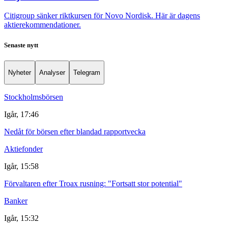
Citigroup sänker riktkursen för Novo Nordisk. Här är dagens
aktierekommendationer.
Senaste nytt
Nyheter
Analyser
Telegram
Stockholmsbörsen
Igår, 17:46
Nedåt för börsen efter blandad rapportvecka
Aktiefonder
Igår, 15:58
Förvaltaren efter Troax rusning: "Fortsatt stor potential"
Banker
Igår, 15:32