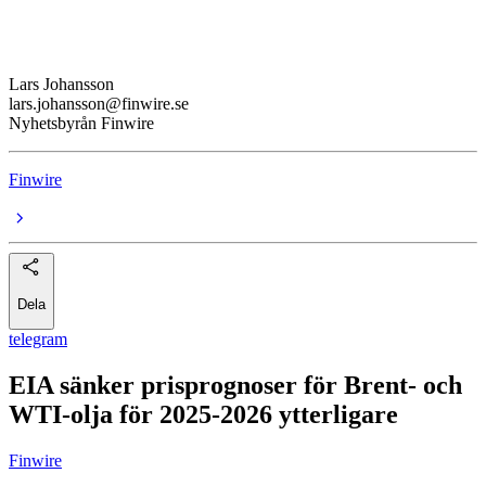
Lars Johansson
lars.johansson@finwire.se
Nyhetsbyrån Finwire
Finwire
Dela
telegram
EIA sänker prisprognoser för Brent- och
WTI-olja för 2025-2026 ytterligare
Finwire