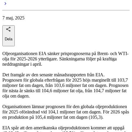
7 maj, 2025
Dela
Oljeorganisationen EIA sänker prisprognoserna på Brent- och WTI-
olja för 2025-2026 ytterligare. Sänkningarna följer på kraftiga
neddragningar i april.
Det framgår av den senaste månadsrapporten från EIA.
Prognosen för globala efterfrågan för 2025 höjs marginellt till 103,7
miljoner fat om dagen, från 103,6 miljoner fat om dagen. Prognosen
för nästa år sänks till 104,6 miljoner fat olja, från 104,7 miljoner fat
olja om dagen.
Organisationen lämnar prognosen för den globala oljeproduktionen
för 2025 oförändrad vid 104,1 miljoner fat om dagen. För 2026 spås
en produktion på 105,4 miljoner fat om dagen (105,3).
EIA spår att den amerikanska oljeproduktionen kommer att uppgå