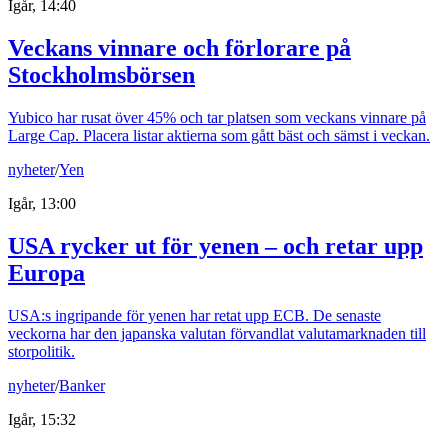
Igår, 14:40
Veckans vinnare och förlorare på
Stockholmsbörsen
Yubico har rusat över 45% och tar platsen som veckans vinnare på
Large Cap. Placera listar aktierna som gått bäst och sämst i veckan.
nyheter
/
Yen
Igår, 13:00
USA rycker ut för yenen – och retar upp
Europa
USA:s ingripande för yenen har retat upp ECB. De senaste
veckorna har den japanska valutan förvandlat valutamarknaden till
storpolitik.
nyheter
/
Banker
Igår, 15:32