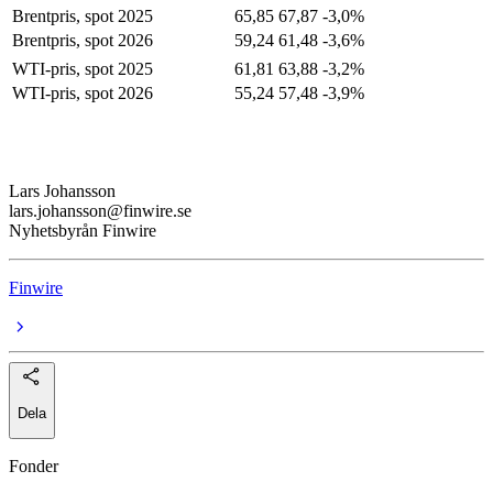
Brentpris, spot 2025
65,85
67,87
-3,0%
Brentpris, spot 2026
59,24
61,48
-3,6%
WTI-pris, spot 2025
61,81
63,88
-3,2%
WTI-pris, spot 2026
55,24
57,48
-3,9%
Lars Johansson
lars.johansson@finwire.se
Nyhetsbyrån Finwire
Finwire
Dela
Fonder