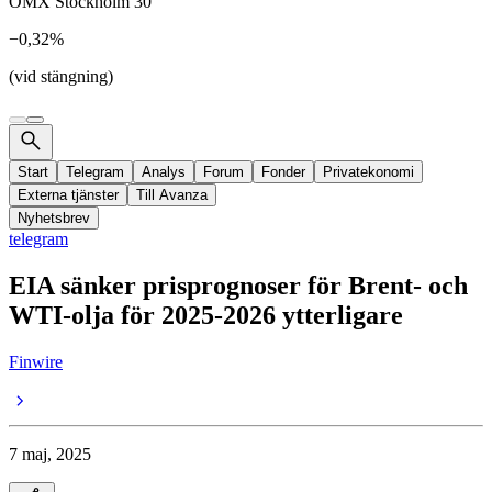
OMX Stockholm 30
−0,32%
(vid stängning)
Start
Telegram
Analys
Forum
Fonder
Privatekonomi
Externa tjänster
Till Avanza
Nyhetsbrev
telegram
EIA sänker prisprognoser för Brent- och
WTI-olja för 2025-2026 ytterligare
Finwire
7 maj, 2025