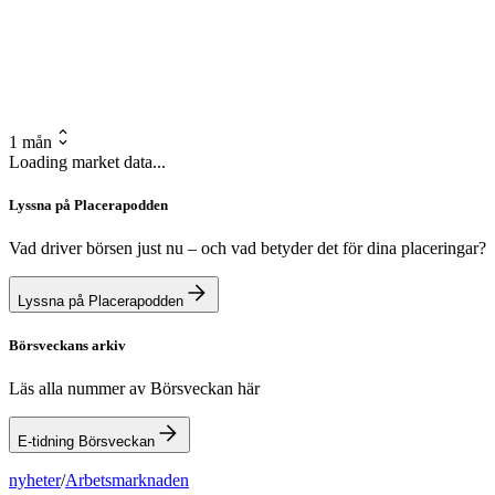
1 mån
Loading market data...
Lyssna på Placerapodden
Vad driver börsen just nu – och vad betyder det för dina placeringar?
Lyssna på Placerapodden
Börsveckans arkiv
Läs alla nummer av Börsveckan här
E-tidning Börsveckan
nyheter
/
Arbetsmarknaden