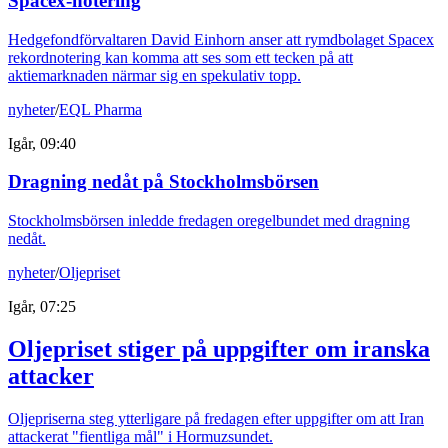
Spacex-notering
Hedgefondförvaltaren David Einhorn anser att rymdbolaget Spacex
rekordnotering kan komma att ses som ett tecken på att
aktiemarknaden närmar sig en spekulativ topp.
nyheter
/
EQL Pharma
Igår, 09:40
Dragning nedåt på Stockholmsbörsen
Stockholmsbörsen inledde fredagen oregelbundet med dragning
nedåt.
nyheter
/
Oljepriset
Igår, 07:25
Oljepriset stiger på uppgifter om iranska
attacker
Oljepriserna steg ytterligare på fredagen efter uppgifter om att Iran
attackerat "fientliga mål" i Hormuzsundet.