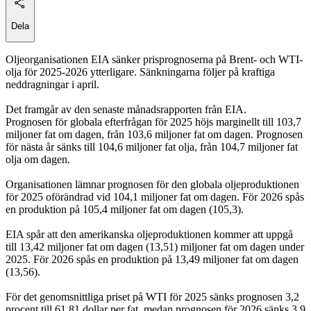
Dela
Oljeorganisationen EIA sänker prisprognoserna på Brent- och WTI-
olja för 2025-2026 ytterligare. Sänkningarna följer på kraftiga
neddragningar i april.
Det framgår av den senaste månadsrapporten från EIA.
Prognosen för globala efterfrågan för 2025 höjs marginellt till 103,7
miljoner fat om dagen, från 103,6 miljoner fat om dagen. Prognosen
för nästa år sänks till 104,6 miljoner fat olja, från 104,7 miljoner fat
olja om dagen.
Organisationen lämnar prognosen för den globala oljeproduktionen
för 2025 oförändrad vid 104,1 miljoner fat om dagen. För 2026 spås
en produktion på 105,4 miljoner fat om dagen (105,3).
EIA spår att den amerikanska oljeproduktionen kommer att uppgå
till 13,42 miljoner fat om dagen (13,51) miljoner fat om dagen under
2025. För 2026 spås en produktion på 13,49 miljoner fat om dagen
(13,56).
För det genomsnittliga priset på WTI för 2025 sänks prognosen 3,2
procent till 61,81 dollar per fat, medan prognosen för 2026 sänks 3,9