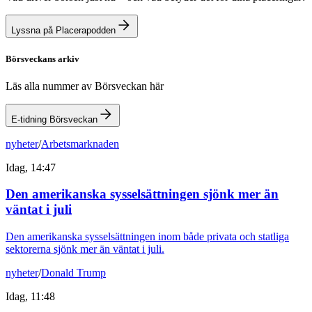
Lyssna på Placerapodden
Börsveckans arkiv
Läs alla nummer av Börsveckan här
E-tidning Börsveckan
nyheter
/
Arbetsmarknaden
Idag, 14:47
Den amerikanska sysselsättningen sjönk mer än
väntat i juli
Den amerikanska sysselsättningen inom både privata och statliga
sektorerna sjönk mer än väntat i juli.
nyheter
/
Donald Trump
Idag, 11:48