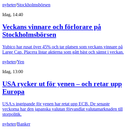
nyheter
/
Stockholmsbörsen
Idag, 14:40
Veckans vinnare och förlorare på
Stockholmsbörsen
Yubico har rusat över 45% och tar platsen som veckans vinnare på
Large Cap. Placera listar aktierna som gått bäst och sämst i veckan.
nyheter
/
Yen
Idag, 13:00
USA rycker ut för yenen – och retar upp
Europa
USA:s ingripande för yenen har retat upp ECB. De senaste
veckorna har den japanska valutan förvandlat valutamarknaden till
storpolitik.
nyheter
/
Banker