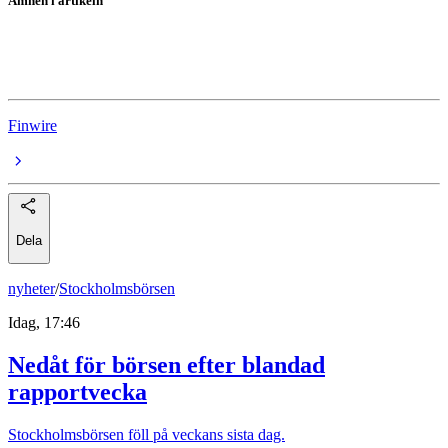
Ämnen i artikeln
Essity
Essity A
Finwire
Dela
nyheter
/
Stockholmsbörsen
Idag, 17:46
Nedåt för börsen efter blandad
rapportvecka
Stockholmsbörsen föll på veckans sista dag.