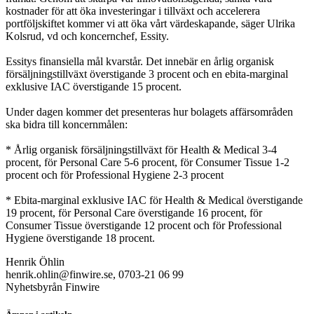
kostnader för att öka investeringar i tillväxt och accelerera
portföljskiftet kommer vi att öka vårt värdeskapande, säger Ulrika
Kolsrud, vd och koncernchef, Essity.
Essitys finansiella mål kvarstår. Det innebär en årlig organisk
försäljningstillväxt överstigande 3 procent och en ebita-marginal
exklusive IAC överstigande 15 procent.
Under dagen kommer det presenteras hur bolagets affärsområden
ska bidra till koncernmålen:
* Årlig organisk försäljningstillväxt för Health & Medical 3-4
procent, för Personal Care 5-6 procent, för Consumer Tissue 1-2
procent och för Professional Hygiene 2-3 procent
* Ebita-marginal exklusive IAC för Health & Medical överstigande
19 procent, för Personal Care överstigande 16 procent, för
Consumer Tissue överstigande 12 procent och för Professional
Hygiene överstigande 18 procent.
Henrik Öhlin
henrik.ohlin@finwire.se, 0703-21 06 99
Nyhetsbyrån Finwire