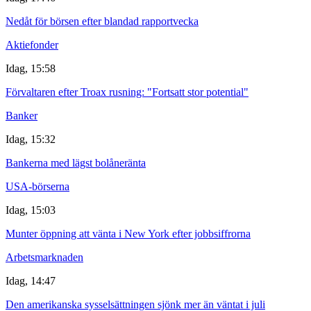
Nedåt för börsen efter blandad rapportvecka
Aktiefonder
Idag, 15:58
Förvaltaren efter Troax rusning: "Fortsatt stor potential"
Banker
Idag, 15:32
Bankerna med lägst bolåneränta
USA-börserna
Idag, 15:03
Munter öppning att vänta i New York efter jobbsiffrorna
Arbetsmarknaden
Idag, 14:47
Den amerikanska sysselsättningen sjönk mer än väntat i juli