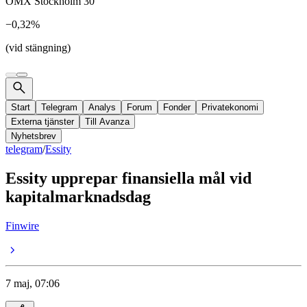
OMX Stockholm 30
−0,32%
(vid stängning)
Start
Telegram
Analys
Forum
Fonder
Privatekonomi
Externa tjänster
Till Avanza
Nyhetsbrev
telegram
/
Essity
Essity upprepar finansiella mål vid
kapitalmarknadsdag
Finwire
7 maj, 07:06