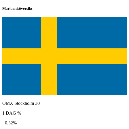
Marknadsöversikt
OMX Stockholm 30
1 DAG %
−0,32%