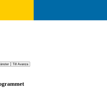
jänster
Till Avanza
programmet