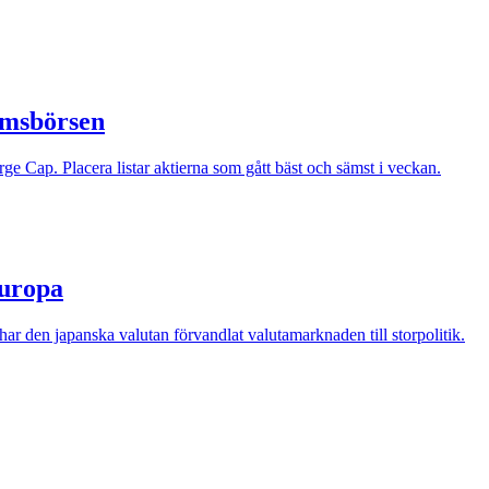
lmsbörsen
e Cap. Placera listar aktierna som gått bäst och sämst i veckan.
Europa
r den japanska valutan förvandlat valutamarknaden till storpolitik.