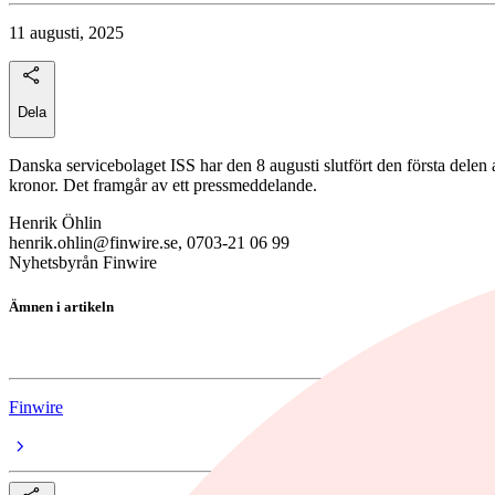
11 augusti, 2025
Dela
Danska servicebolaget ISS har den 8 augusti slutfört den första delen
kronor. Det framgår av ett pressmeddelande.
Henrik Öhlin
henrik.ohlin@finwire.se, 0703-21 06 99
Nyhetsbyrån Finwire
Ämnen i artikeln
ISS
Finwire