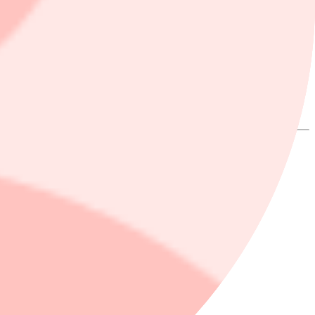
 Erik Bertilsson fortsatt stor potential.