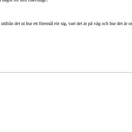
ifrån det ut hur ett föremål rör sig, vart det är på väg och hur det är or