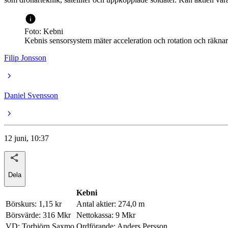
Foto: Kebni
Kebnis sensorsystem mäter acceleration och rotation och räknar ut
Filip Jonsson
Daniel Svensson
12 juni, 10:37
Dela
Kebni
Börskurs: 1,15 kr
Antal aktier: 274,0 m
Börsvärde: 316 Mkr
Nettokassa: 9 Mkr
VD: Torbjörn Saxmo
Ordförande: Anders Persson