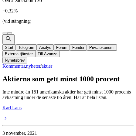
OMX Stockholm 30
−0,32%
(vid stängning)
Start
Telegram
Analys
Forum
Fonder
Privatekonomi
Externa tjänster
Till Avanza
Nyhetsbrev
Kommentar
,
nyheter
/
aktier
Aktierna som gett minst 1000 procent
Inte mindre än 151 amerikanska aktier har gett minst 1000 procents
avkastning under de senaste tio åren. Här är hela listan.
Karl Lans
3 november, 2021