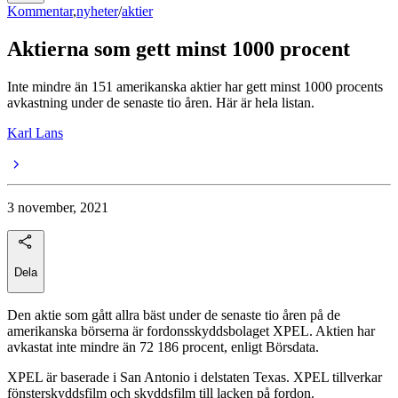
Kommentar
,
nyheter
/
aktier
Aktierna som gett minst 1000 procent
Inte mindre än 151 amerikanska aktier har gett minst 1000 procents
avkastning under de senaste tio åren. Här är hela listan.
Karl Lans
3 november, 2021
Dela
Den aktie som gått allra bäst under de senaste tio åren på de
amerikanska börserna är fordonsskyddsbolaget XPEL. Aktien har
avkastat inte mindre än 72 186 procent, enligt Börsdata.
XPEL är baserade i San Antonio i delstaten Texas. XPEL tillverkar
fönsterskyddsfilm och skyddsfilm till lacken på fordon.