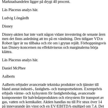
Marknadsandelen ligger på drygt 40 procent.
Läs Placeras analys här.
Ludvig Löngårdh
Disney
Disney-aktien har inte varit någon vidare investering de senaste åren
men det finns anledning att tro på en vändning. Den tidigare VD:n
Robert Iger är nu tillbaka och rör om i grytan rejält. Förhoppningsvis
kan Disney-koncernen nu effektiviseras och marginalerna börja
klättra.
Läs Placeras analys här.
Daniel McPhee
Aalberts
Aalberts erbjuder avancerade tekniska produkter och tjänster till
bland annat industri-, fastighets- och transportsektorn. Exempelvis
erbjuds värme- och kylsystem för fastighetsbolag, avancerade
komponenter för halvledarprodukten och rörsystem för transport av
gas, vatten och kemikalier. Aktien handlas nu till P/e strax över 14
på innevarande års vinst och en EV/EBITDA-multipel om 7,4. Det