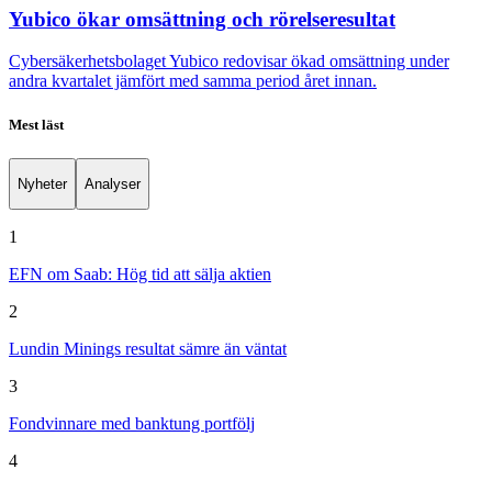
Yubico ökar omsättning och rörelseresultat
Cybersäkerhetsbolaget Yubico redovisar ökad omsättning under
andra kvartalet jämfört med samma period året innan.
Mest läst
Nyheter
Analyser
1
EFN om Saab: Hög tid att sälja aktien
2
Lundin Minings resultat sämre än väntat
3
Fondvinnare med banktung portfölj
4