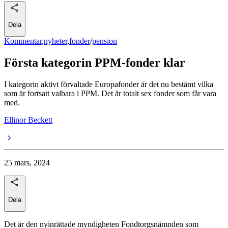
Dela
Kommentar
,
nyheter
,
fonder
/
pension
Första kategorin PPM-fonder klar
I kategorin aktivt förvaltade Europafonder är det nu bestämt vilka
som är fortsatt valbara i PPM. Det är totalt sex fonder som får vara
med.
Ellinor Beckett
25 mars, 2024
Dela
Det är den nyinrättade myndigheten Fondtorgsnämnden som