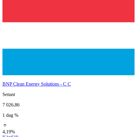
BNP Clean Energy Solutions - C C
Senast
7 026,86
1 dag %
4,19%