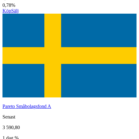
0,78%
Köp
Sälj
Pareto Småbolagsfond A
Senast
3 590,80
1 dag %