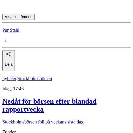
Enter Småbolagsfond A
Visa alla ämnen
Par Stahl
Dela
nyheter
/
Stockholmsbörsen
Idag, 17:46
Nedåt för börsen efter blandad
rapportvecka
Stockholmsbörsen föll på veckans sista dag.
Fonder