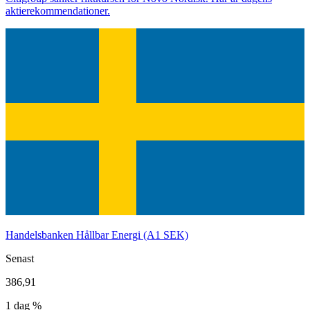
aktierekommendationer.
Handelsbanken Hållbar Energi (A1 SEK)
Senast
386,91
1 dag %