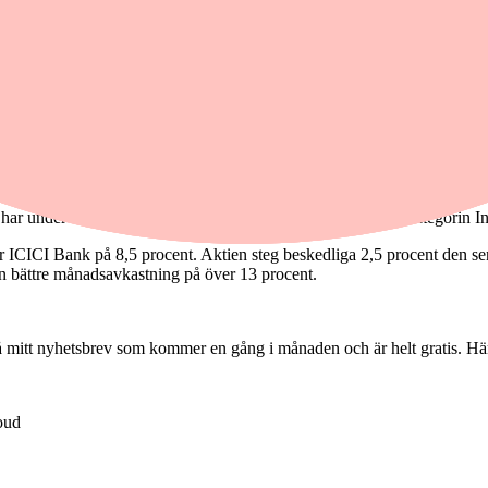
r aktivt förvaltad med ett koncentrerat innehav på 30 aktier. Fonden ha
ocent och finanssektorn med 19 procent.
savkastning på drygt 7 procent.
eg med närmare 9 procent under månaden. Rysslands största bank, Sber
framfart och stigit 12 procent under månaden.
ar under månaden klått både sitt jämförelseindex och fondkategorin I
är ICICI Bank på 8,5 procent. Aktien steg beskedliga 2,5 procent den s
n bättre månadsavkastning på över 13 procent.
mitt nyhetsbrev som kommer en gång i månaden och är helt gratis. Här
oud