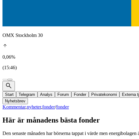
OMX Stockholm 30
0,06%
(15:46)
Start
Telegram
Analys
Forum
Fonder
Privatekonomi
Externa t
Nyhetsbrev
Kommentar
,
nyheter
,
fonder
/
fonder
Här är månadens bästa fonder
Den senaste månaden har börserna tappat i värde men energibolagen är