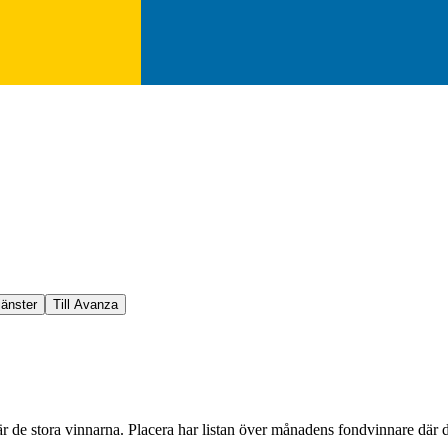
jänster
Till Avanza
 de stora vinnarna. Placera har listan över månadens fondvinnare där d