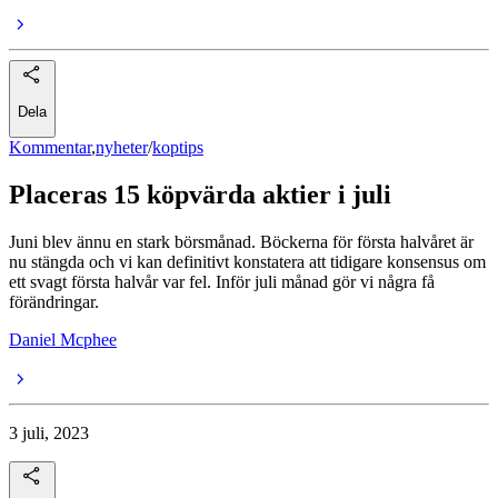
Dela
Kommentar
,
nyheter
/
koptips
Placeras 15 köpvärda aktier i juli
Juni blev ännu en stark börsmånad. Böckerna för första halvåret är
nu stängda och vi kan definitivt konstatera att tidigare konsensus om
ett svagt första halvår var fel. Inför juli månad gör vi några få
förändringar.
Daniel Mcphee
3 juli, 2023