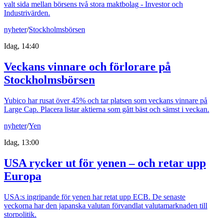
valt sida mellan börsens två stora maktbolag - Investor och
Industrivärden.
nyheter
/
Stockholmsbörsen
Idag, 14:40
Veckans vinnare och förlorare på
Stockholmsbörsen
Yubico har rusat över 45% och tar platsen som veckans vinnare på
Large Cap. Placera listar aktierna som gått bäst och sämst i veckan.
nyheter
/
Yen
Idag, 13:00
USA rycker ut för yenen – och retar upp
Europa
USA:s ingripande för yenen har retat upp ECB. De senaste
veckorna har den japanska valutan förvandlat valutamarknaden till
storpolitik.