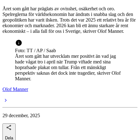
Året som gått har präglats av ovisshet, osäkerhet och oro.
Spelreglerna för världsekonomin har ändrats i snabba slag och den
geopolitiken har varit ilsken. Trots det var 2025 ett relativt bra år för
ekonomier och marknader. 2026 kan bli ett ännu starkare år rent
ekonomiskt – i alla fall för oss i Sverige, skriver Olof Manner.
Foto: TT / AP / Saab
Året som gått har utvecklats mer positivt än vad jag
hade vågat tro i april när Trump viftade med sina
hoprafsade plakat om tullar. Från ett mänskligt
perspektiv saknas det dock inte tragedier, skriver Olof
Manner.
Olof Manner
29 december, 2025
Dela