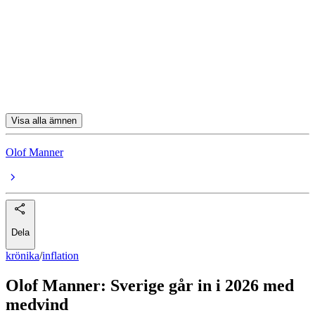
Ränta
Krig
Handelskrig
Kina
Visa alla ämnen
Olof Manner
Dela
krönika
/
inflation
Olof Manner: Sverige går in i 2026 med
medvind