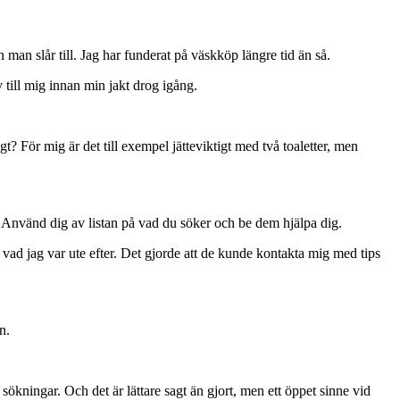
 man slår till. Jag har funderat på väskköp längre tid än så.
till mig innan min jakt drog igång.
t? För mig är det till exempel jätteviktigt med två toaletter, men
 Använd dig av listan på vad du söker och be dem hjälpa dig.
 vad jag var ute efter. Det gjorde att de kunde kontakta mig med tips
n.
 sökningar. Och det är lättare sagt än gjort, men ett öppet sinne vid