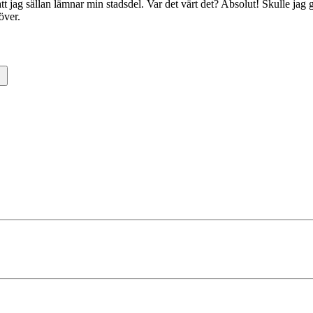
tt jag sällan lämnar min stadsdel. Var det värt det? Absolut! Skulle jag 
över.