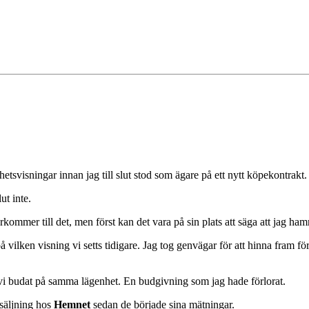
hetsvisningar innan jag till slut stod som ägare på ett nytt köpekontrakt.
ut inte.
kommer till det, men först kan det vara på sin plats att säga att jag hamn
vilken visning vi setts tidigare. Jag tog genvägar för att hinna fram för
t vi budat på samma lägenhet. En budgivning som jag hade förlorat.
rsäljning hos
Hemnet
sedan de började sina mätningar.