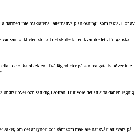
kar. Ta därmed inte mäklarens ”alternativa planlösning” som fakta. Hör av
se var sannolikheten stor att det skulle bli en kvarntoalett. En ganska
 mellan de olika objekten. Två lägenheter på samma gata behöver inte
e.
a undrar över och sätt dig i soffan. Hur vore det att sitta där en regnig
 saker, om det är lyhört och sånt som mäklare har svårt att svara på.