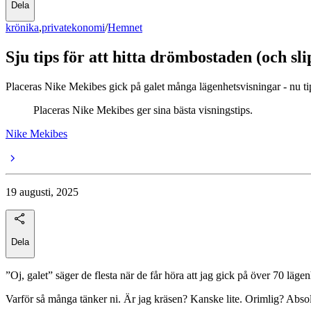
Dela
krönika
,
privatekonomi
/
Hemnet
Sju tips för att hitta drömbostaden (och sl
Placeras Nike Mekibes gick på galet många lägenhetsvisningar - nu tip
Placeras Nike Mekibes ger sina bästa visningstips.
Nike Mekibes
19 augusti, 2025
Dela
”Oj, galet” säger de flesta när de får höra att jag gick på över 70 lägen
Varför så många tänker ni. Är jag kräsen? Kanske lite. Orimlig? Absol