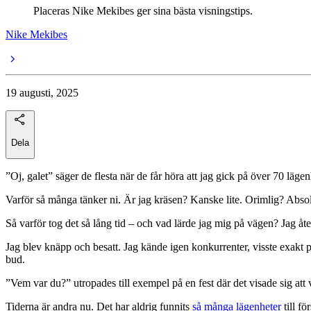
Placeras Nike Mekibes ger sina bästa visningstips.
Nike Mekibes
19 augusti, 2025
Dela
”Oj, galet” säger de flesta när de får höra att jag gick på över 70 lägen
Varför så många tänker ni. Är jag kräsen? Kanske lite. Orimlig? Absol
Så varför tog det så lång tid – och vad lärde jag mig på vägen? Jag åter
Jag blev knäpp och besatt. Jag kände igen konkurrenter, visste exakt på 
bud.
”Vem var du?” utropades till exempel på en fest där det visade sig at
Tiderna är andra nu. Det har aldrig funnits
så många lägenheter
till fö