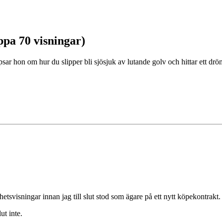
ippa 70 visningar)
sar hon om hur du slipper bli sjösjuk av lutande golv och hittar ett dr
hetsvisningar innan jag till slut stod som ägare på ett nytt köpekontrakt.
ut inte.