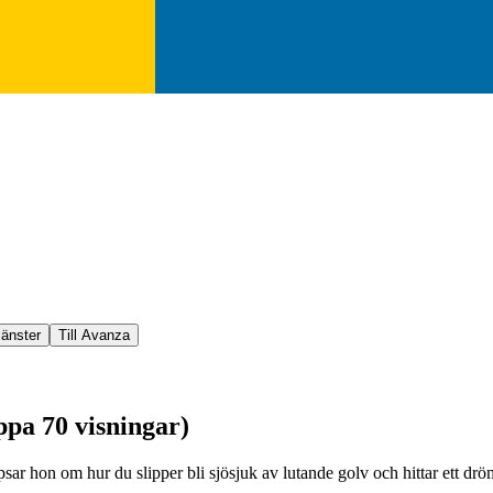
jänster
Till Avanza
ippa 70 visningar)
sar hon om hur du slipper bli sjösjuk av lutande golv och hittar ett dr