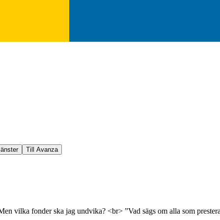
jänster
Till Avanza
Men vilka fonder ska jag undvika? <br> ”Vad sägs om alla som presterat 