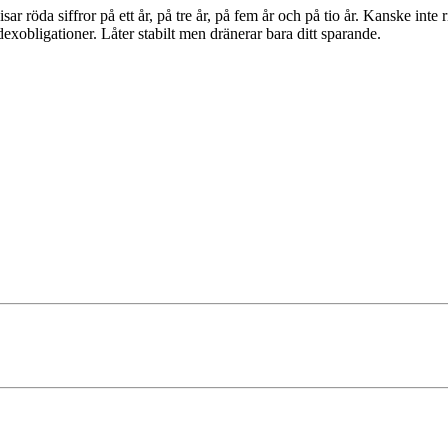
röda siffror på ett år, på tre år, på fem år och på tio år. Kanske inte 
xobligationer. Låter stabilt men dränerar bara ditt sparande.