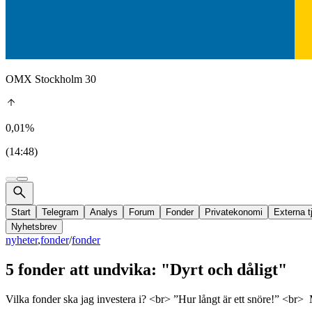
OMX Stockholm 30
0,01%
(14:48)
Start
Telegram
Analys
Forum
Fonder
Privatekonomi
Externa t
Nyhetsbrev
nyheter
,
fonder
/
fonder
5 fonder att undvika: "Dyrt och dåligt"
Vilka fonder ska jag investera i? <br> ”Hur långt är ett snöre!” <br> 