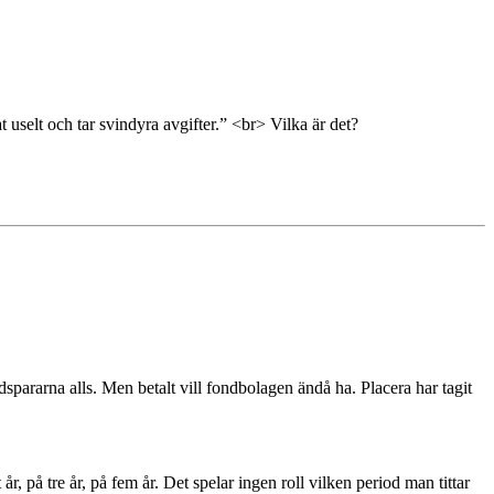
uselt och tar svindyra avgifter.” <br> Vilka är det?
dspararna alls. Men betalt vill fondbolagen ändå ha. Placera har tagit
 på tre år, på fem år. Det spelar ingen roll vilken period man tittar