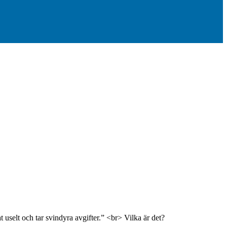
uselt och tar svindyra avgifter.” <br> Vilka är det?