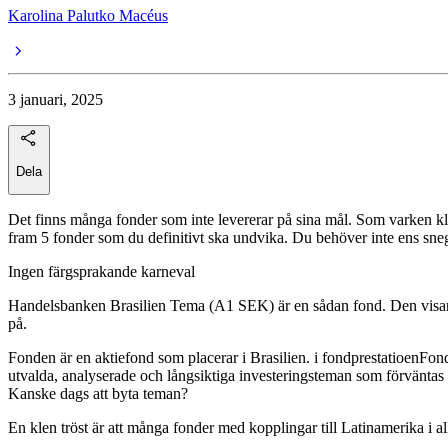
Karolina Palutko Macéus
3 januari, 2025
Dela
Det finns många fonder som inte levererar på sina mål. Som varken klara
fram 5 fonder som du definitivt ska undvika. Du behöver inte ens snegl
Ingen färgsprakande karneval
Handelsbanken Brasilien Tema (A1 SEK) är en sådan fond. Den visar bara
på.
Fonden är en aktiefond som placerar i Brasilien. i fondprestatioenFonde
utvalda, analyserade och långsiktiga investeringsteman som förväntas b
Kanske dags att byta teman?
En klen tröst är att många fonder med kopplingar till Latinamerika i al