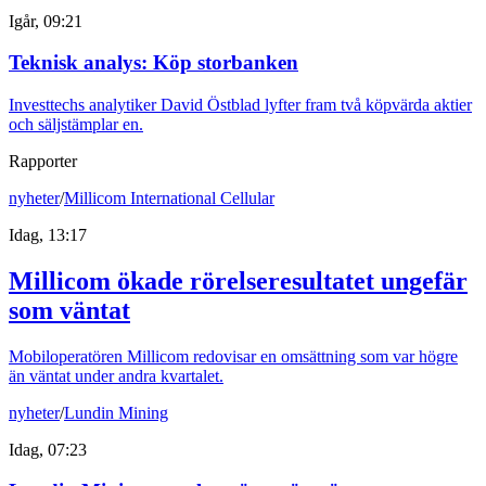
Igår, 09:21
Teknisk analys: Köp storbanken
Investtechs analytiker David Östblad lyfter fram två köpvärda aktier
och säljstämplar en.
Rapporter
nyheter
/
Millicom International Cellular
Idag, 13:17
Millicom ökade rörelseresultatet ungefär
som väntat
Mobiloperatören Millicom redovisar en omsättning som var högre
än väntat under andra kvartalet.
nyheter
/
Lundin Mining
Idag, 07:23