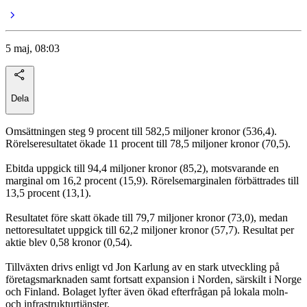
5 maj, 08:03
Dela
Omsättningen steg 9 procent till 582,5 miljoner kronor (536,4).
Rörelseresultatet ökade 11 procent till 78,5 miljoner kronor (70,5).
Ebitda uppgick till 94,4 miljoner kronor (85,2), motsvarande en
marginal om 16,2 procent (15,9). Rörelsemarginalen förbättrades till
13,5 procent (13,1).
Resultatet före skatt ökade till 79,7 miljoner kronor (73,0), medan
nettoresultatet uppgick till 62,2 miljoner kronor (57,7). Resultat per
aktie blev 0,58 kronor (0,54).
Tillväxten drivs enligt vd Jon Karlung av en stark utveckling på
företagsmarknaden samt fortsatt expansion i Norden, särskilt i Norge
och Finland. Bolaget lyfter även ökad efterfrågan på lokala moln-
och infrastrukturtjänster.