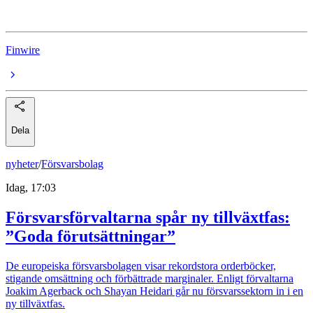
Bahnhof
Finwire
Dela
nyheter
/
Försvarsbolag
Idag, 17:03
Försvarsförvaltarna spår ny tillväxtfas:
”Goda förutsättningar”
De europeiska försvarsbolagen visar rekordstora orderböcker,
stigande omsättning och förbättrade marginaler. Enligt förvaltarna
Joakim Agerback och Shayan Heidari går nu försvarssektorn in i en
ny tillväxtfas.