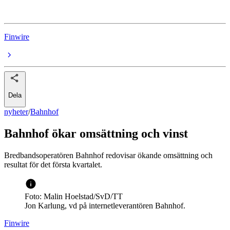
Bahnhof
Finwire
Dela
nyheter
/
Bahnhof
Bahnhof ökar omsättning och vinst
Bredbandsoperatören Bahnhof redovisar ökande omsättning och
resultat för det första kvartalet.
Foto: Malin Hoelstad/SvD/TT
Jon Karlung, vd på internetleverantören Bahnhof.
Finwire