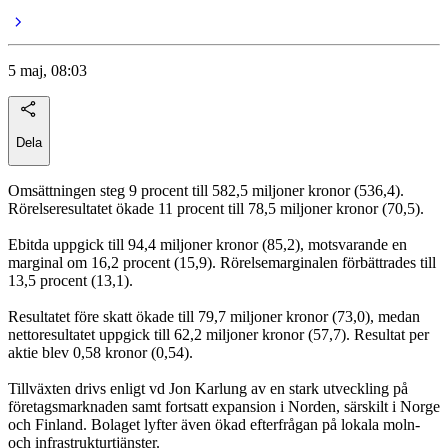
5 maj, 08:03
Dela
Omsättningen steg 9 procent till 582,5 miljoner kronor (536,4).
Rörelseresultatet ökade 11 procent till 78,5 miljoner kronor (70,5).
Ebitda uppgick till 94,4 miljoner kronor (85,2), motsvarande en
marginal om 16,2 procent (15,9). Rörelsemarginalen förbättrades till
13,5 procent (13,1).
Resultatet före skatt ökade till 79,7 miljoner kronor (73,0), medan
nettoresultatet uppgick till 62,2 miljoner kronor (57,7). Resultat per
aktie blev 0,58 kronor (0,54).
Tillväxten drivs enligt vd Jon Karlung av en stark utveckling på
företagsmarknaden samt fortsatt expansion i Norden, särskilt i Norge
och Finland. Bolaget lyfter även ökad efterfrågan på lokala moln-
och infrastrukturtjänster.