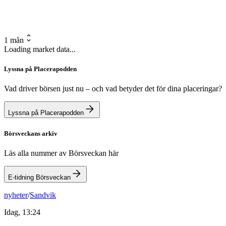
1 mån
Loading market data...
Lyssna på Placerapodden
Vad driver börsen just nu – och vad betyder det för dina placeringar?
Lyssna på Placerapodden
Börsveckans arkiv
Läs alla nummer av Börsveckan här
E-tidning Börsveckan
nyheter
/
Sandvik
Idag, 13:24