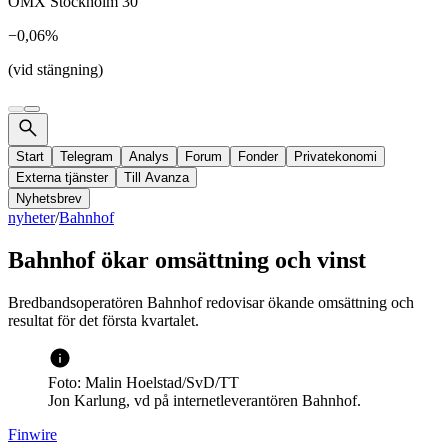
OMX Stockholm 30
−0,06%
(vid stängning)
Start
Telegram
Analys
Forum
Fonder
Privatekonomi
Externa tjänster
Till Avanza
Nyhetsbrev
nyheter
/
Bahnhof
Bahnhof ökar omsättning och vinst
Bredbandsoperatören Bahnhof redovisar ökande omsättning och
resultat för det första kvartalet.
Foto: Malin Hoelstad/SvD/TT
Jon Karlung, vd på internetleverantören Bahnhof.
Finwire