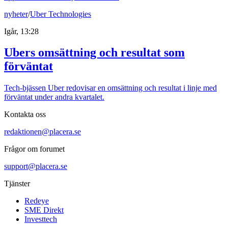
nyheter
/
Uber Technologies
Igår, 13:28
Ubers omsättning och resultat som
förväntat
Tech-bjässen Uber redovisar en omsättning och resultat i linje med
förväntat under andra kvartalet.
Kontakta oss
redaktionen@placera.se
Frågor om forumet
support@placera.se
Tjänster
Redeye
SME Direkt
Investtech