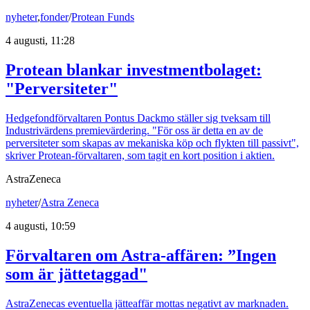
nyheter
,
fonder
/
Protean Funds
4 augusti, 11:28
Protean blankar investmentbolaget:
"Perversiteter"
Hedgefondförvaltaren Pontus Dackmo ställer sig tveksam till
Industrivärdens premievärdering. "För oss är detta en av de
perversiteter som skapas av mekaniska köp och flykten till passivt",
skriver Protean-förvaltaren, som tagit en kort position i aktien.
AstraZeneca
nyheter
/
Astra Zeneca
4 augusti, 10:59
Förvaltaren om Astra-affären: ”Ingen
som är jättetaggad"
AstraZenecas eventuella jätteaffär mottas negativt av marknaden.