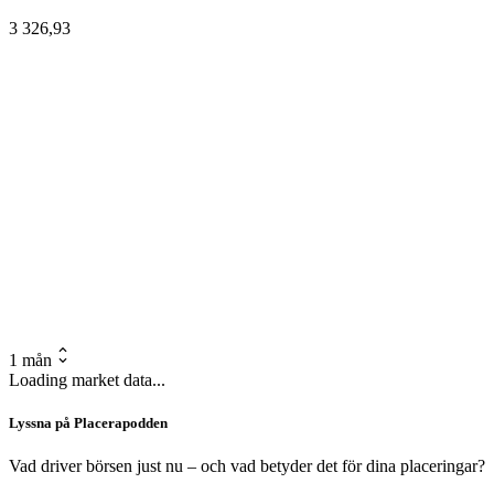
3 326,93
1 mån
Loading market data...
Lyssna på Placerapodden
Vad driver börsen just nu – och vad betyder det för dina placeringar?