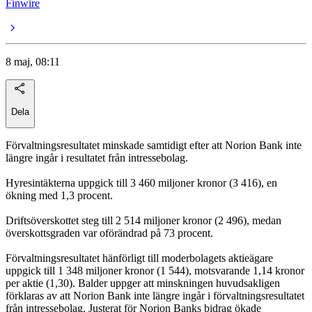
Finwire
8 maj, 08:11
Dela
Förvaltningsresultatet minskade samtidigt efter att Norion Bank inte
längre ingår i resultatet från intressebolag.
Hyresintäkterna uppgick till 3 460 miljoner kronor (3 416), en
ökning med 1,3 procent.
Driftsöverskottet steg till 2 514 miljoner kronor (2 496), medan
överskottsgraden var oförändrad på 73 procent.
Förvaltningsresultatet hänförligt till moderbolagets aktieägare
uppgick till 1 348 miljoner kronor (1 544), motsvarande 1,14 kronor
per aktie (1,30). Balder uppger att minskningen huvudsakligen
förklaras av att Norion Bank inte längre ingår i förvaltningsresultatet
från intressebolag. Justerat för Norion Banks bidrag ökade