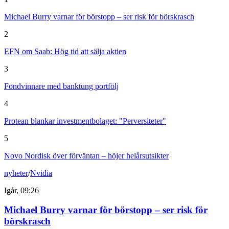
Michael Burry varnar för börstopp – ser risk för börskrasch
2
EFN om Saab: Hög tid att sälja aktien
3
Fondvinnare med banktung portfölj
4
Protean blankar investmentbolaget: "Perversiteter"
5
Novo Nordisk över förväntan – höjer helårsutsikter
nyheter
/
Nvidia
Igår, 09:26
Michael Burry varnar för börstopp – ser risk för
börskrasch