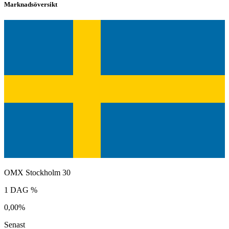
Marknadsöversikt
OMX Stockholm 30
1 DAG %
0,00%
Senast