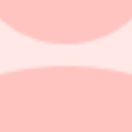
epar behåll