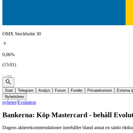
OMX Stockholm 30
0,06%
(15:01)
Start
Telegram
Analys
Forum
Fonder
Privatekonomi
Externa t
Nyhetsbrev
nyheter
/
Evolution
Bankerna: Köp Mastercard - behåll Evolu
Dagens aktierekommendationer innehåller bland annat en sänkt riktkur