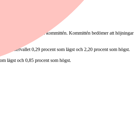
stning i penningpolitiska kommittén. Kommittén bedömer att höjningar
ikt.
 inom intervallet 0,29 procent som lägst och 2,20 procent som högst.
som lägst och 0,85 procent som högst.