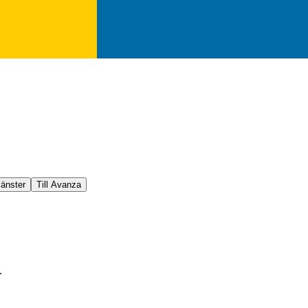
jänster
Till Avanza
.