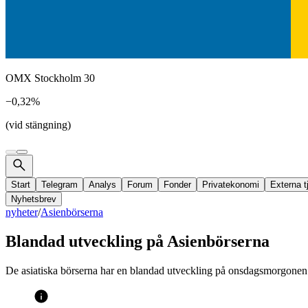
OMX Stockholm 30
−0,32%
(vid stängning)
Start
Telegram
Analys
Forum
Fonder
Privatekonomi
Externa t
Nyhetsbrev
nyheter
/
Asienbörserna
Blandad utveckling på Asienbörserna
De asiatiska börserna har en blandad utveckling på onsdagsmorgonen