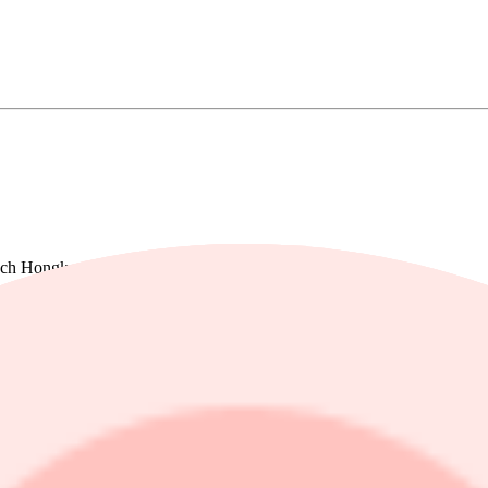
ch Hongkong backar. Singapore har helgstängt.
nt efter att ordföranden Anna Breman fällt avgörandet i en jämn omrö
kerställa att inflationen återgår till målet på 2 procent på medellång s
 upp med 0,47 procent till 65 298,72. Under dagen har indexet rört sig
3,94. Under dagen har indexet rört sig inom intervallet -0,53 procent 