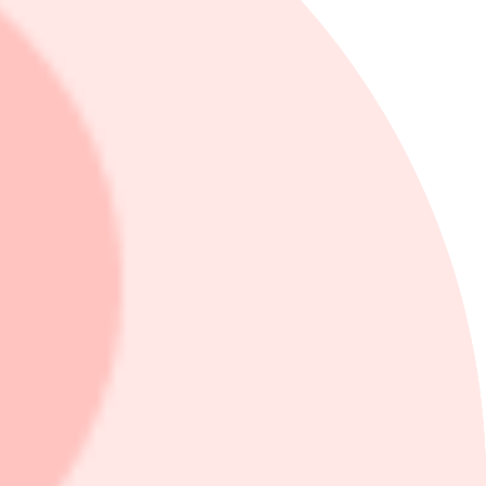
19%. Aktien steg 9,3%.