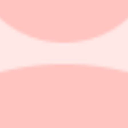
gde upp 1,2%.